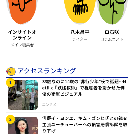
インサイトオ
八木昌平
白石咲
ンライン
ライター
コラムニスト
メイン編集者
アクセスランキング
33歳なのに14歳の“非行少年”役で話題…N
etflix『鉄槌教師』で視聴者を驚かせた俳
優の衝撃ビジュアル
エンタメ
俳優イ・ヨンエ、キム・ゴンヒ氏との親交
主張ユーチューバーへの損害賠償訴訟を取
り下げ