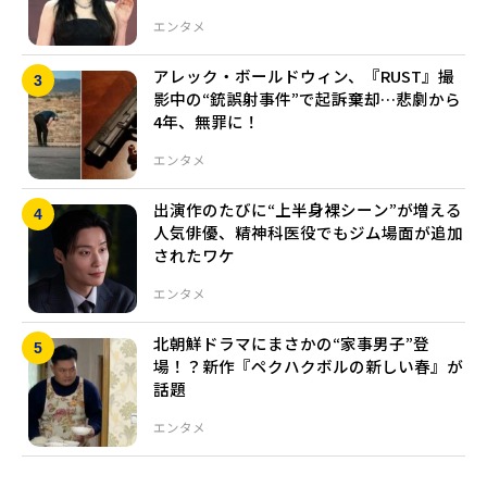
エンタメ
アレック・ボールドウィン、『RUST』撮
影中の“銃誤射事件”で起訴棄却…悲劇から
4年、無罪に！
エンタメ
出演作のたびに“上半身裸シーン”が増える
人気俳優、精神科医役でもジム場面が追加
されたワケ
エンタメ
北朝鮮ドラマにまさかの“家事男子”登
場！？新作『ペクハクボルの新しい春』が
話題
エンタメ