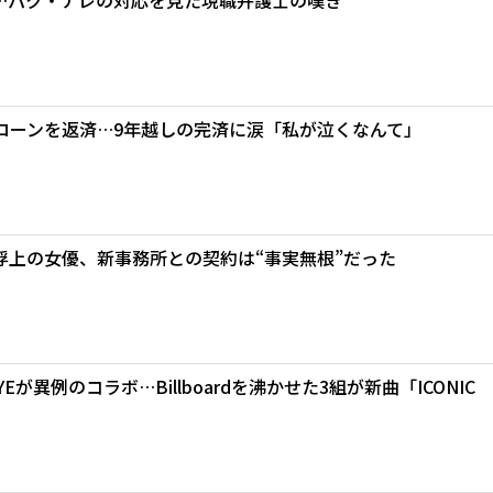
ローンを返済…9年越しの完済に涙「私が泣くなんて」
浮上の女優、新事務所との契約は“事実無根”だった
TSEYEが異例のコラボ…Billboardを沸かせた3組が新曲「ICONIC