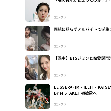
エンタメ
両親に頼らずアルバイトで学生
エンタメ
【渦中】BTSジミンと熱愛説再
エンタメ
LE SSERAFIM・ILLIT・KA
BY MISTAKE」初披露へ
エンタメ