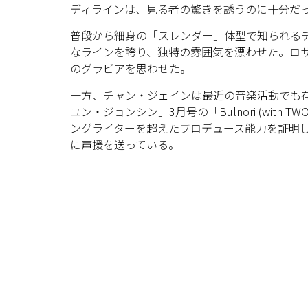
ディラインは、見る者の驚きを誘うのに十分だ
普段から細身の「スレンダー」体型で知られる
なラインを誇り、独特の雰囲気を漂わせた。ロ
のグラビアを思わせた。
一方、チャン・ジェインは最近の音楽活動でも存
ユン・ジョンシン」3月号の「Bulnori (wit
ングライターを超えたプロデュース能力を証明
に声援を送っている。