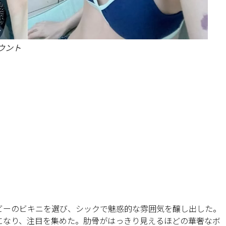
カウント
ビーのビキニを選び、シックで魅惑的な雰囲気を醸し出した。
になり、注目を集めた。肋骨がはっきり見えるほどの華奢なボ