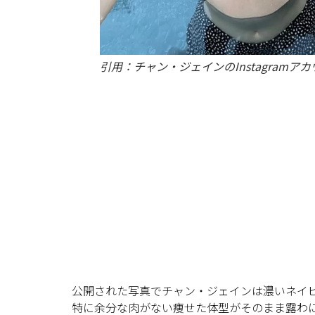
引用：チャン・ジェインのInstagramア
公開された写真でチャン・ジェインは濃いネイ
特に余分な肉がない痩せた体型がそのまま露わ