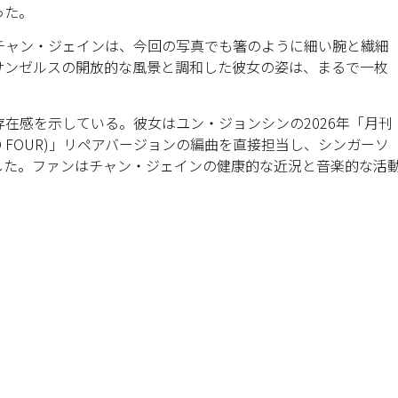
った。
チャン・ジェインは、今回の写真でも箸のように細い腕と繊細
サンゼルスの開放的な風景と調和した彼女の姿は、まるで一枚
在感を示している。彼女はユン・ジョンシンの2026年「月刊
h TWO FOUR)」リペアバージョンの編曲を直接担当し、シンガーソ
した。ファンはチャン・ジェインの健康的な近況と音楽的な活