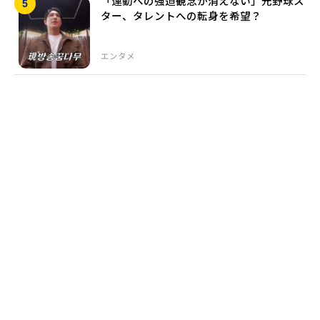
「運動への強迫観念が消えない」元野球ス
ター、タレントへの転身を希望？
エンタメ