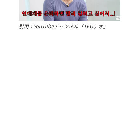
引用：YouTubeチャンネル「TEOテオ」