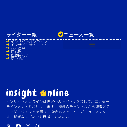
ライター一覧
ニュース一覧
インサイトオンライン
インサイトオンライン
八木昌平
白石咲
佐藤由花子
錦戸浩介
インサイトオンラインは世界中のトピックを通じて、エンター
テインメントをお届けします。 複数のチャンネルから読者との
エンゲージメントを図り、 読者のストーリーがニュースにな
る、斬新なメディアを目指しています。