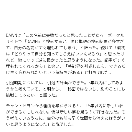
DAWNは「この名前は失敗だったと思ったことがある。ポータル
サイトで『DAWN』と検索すると、同じ単語の検索結果が多すぎ
て、自分の名前がすぐ埋もれてしまう」と語った。続けて「最初
は『どうやって自分を知ってもらえばいいんだろう』と思ったけ
れど、後になって逆に良かったと思うようになった。記事がすぐ
埋もれてくれるから」と笑い、「芸能界を引退したら、できるだ
け早く忘れられたいという気持ちがある」と打ち明けた。
引退時期については「引退の計画ができた。5年以内にしてみよ
うかと考えている」と明かし、「秘密ではないし、別のことにも
挑戦してみたい」と語った。
チャン・ドヨンから理由を尋ねられると、「5年以内に新しい夢
ができるかもしれない。僕は新しい夢を見るのが好きなんだ。そ
う考えているうちに、自分の名前も早く世間から消えたほうがい
いと思うようになった」と説明した。