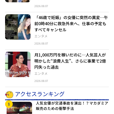
2026.08.07
「46歳で妊娠」の女優に突然の異変…午
前0時40分に救急外来へ、仕事の予定も
すべてキャンセル
エンタメ
2026.08.07
月1,000万円を稼いだのに…人気芸人が
明かした“浪費人生”、さらに事業で2億
円失った過去
エンタメ
2026.08.07
アクセスランキング
人気女優が交通事故を演出！？マカダミア
販売のための衝撃手法