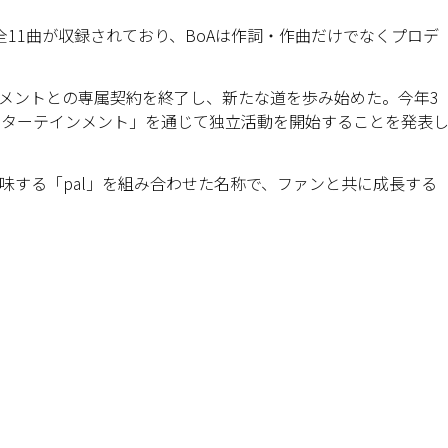
め全11曲が収録されており、BoAは作詞・作曲だけでなくプロデ
ンメントとの専属契約を終了し、新たな道を歩み始めた。今年3
エンターテインメント」を通じて独立活動を開始することを発表
を意味する「pal」を組み合わせた名称で、ファンと共に成長する