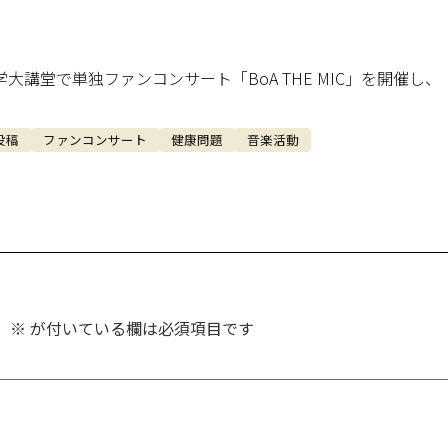
大講堂で単独ファンコンサート「BoA THE MIC」を開催し、
投稿
ファンコンサート
健康問題
音楽活動
。
※
が付いている欄は必須項目です