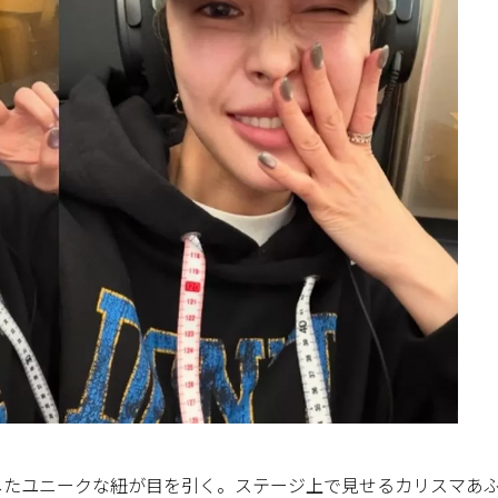
したユニークな紐が目を引く。ステージ上で見せるカリスマあ