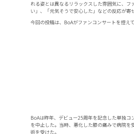
れる姿とは異なるリラックスした雰囲気に、フ
い」、「元気そうで安心した」などの反応が寄
今回の投稿は、BoAがファンコンサートを控え
BoAは昨年、デビュー25周年を記念した単独
を中止した。当時、悪化した膝の痛みで病院を
術を受けた。