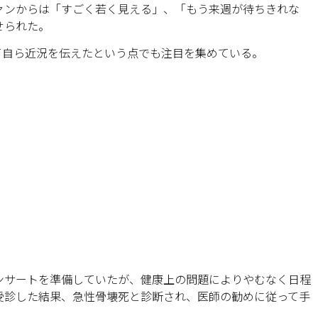
ァンからは「すごく若く見える」、「もう来週が待ちきれな
せられた。
て自ら近況を伝えたという点でも注目を集めている。
コンサートを準備していたが、健康上の問題によりやむなく日程
受診した結果、急性骨壊死と診断され、医師の勧めに従って手