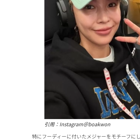
引用：Instagram＠boakwon
特にフーディーに付いたメジャーをモチーフに