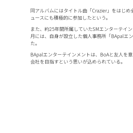
同アルバムにはタイトル曲「Crazier」をはじ
ュースにも積極的に参加したという。
また、約25年間所属していたSMエンターテイ
月には、自身が設立した個人事務所「BApal
た。
BApalエンターテインメントは、BoAと友人
会社を目指すという思いが込められている。