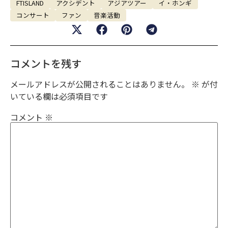
FTISLAND
アクシデント
アジアツアー
イ・ホンギ
コンサート
ファン
音楽活動
コメントを残す
メールアドレスが公開されることはありません。
※
が付
いている欄は必須項目です
コメント
※