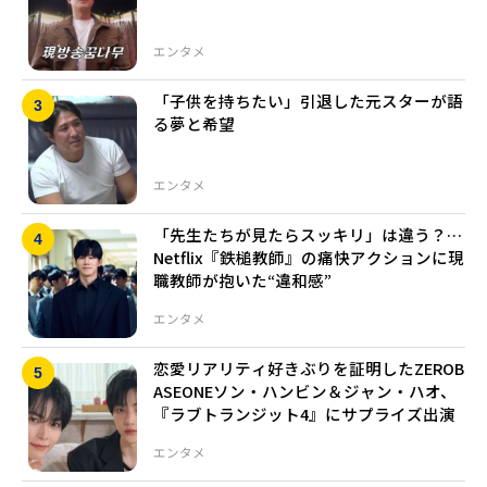
エンタメ
「子供を持ちたい」引退した元スターが語
る夢と希望
エンタメ
「先生たちが見たらスッキリ」は違う？…
Netflix『鉄槌教師』の痛快アクションに現
職教師が抱いた“違和感”
エンタメ
恋愛リアリティ好きぶりを証明したZEROB
ASEONEソン・ハンビン＆ジャン・ハオ、
『ラブトランジット4』にサプライズ出演
エンタメ