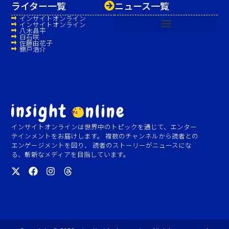
ライター一覧
ニュース一覧
インサイトオンライン
インサイトオンライン
八木昌平
白石咲
佐藤由花子
錦戸浩介
インサイトオンラインは世界中のトピックを通じて、エンター
テインメントをお届けします。 複数のチャンネルから読者との
エンゲージメントを図り、 読者のストーリーがニュースにな
る、斬新なメディアを目指しています。