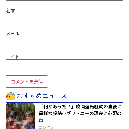
名前
メール
サイト
おすすめニュース
「何があった？」飲酒運転騒動の直後に
異様な投稿…ブリトニーの現在に心配の
声
エンタメ