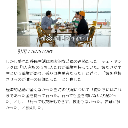
引用：tvNSTORY
しかし夢見た移民生活は現実的な苦痛の連続だった。チェ・ヤン
ラクは「4人家族のうち1人だけが職業を持っていた。娘だけが学
生という職業があり、残りは失業者だった」と述べ、「娘を登校
させるのが唯一の日課だった」と告白した。
経済的活動が全くなかった当時の状況について「俺たちにはこれ
まであった金を持って行った。行っても金を稼げない状況だっ
た」とし、「行っても英語もできず、技術もなかった。苦難が多
かった」と説明した。