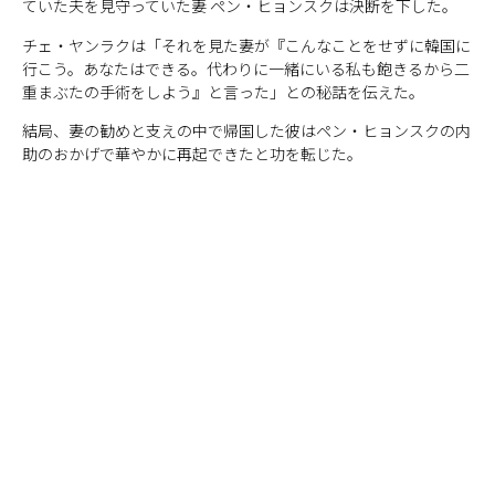
ていた夫を見守っていた妻 ペン・ヒョンスクは決断を下した。
チェ・ヤンラクは「それを見た妻が『こんなことをせずに韓国に
行こう。あなたはできる。代わりに一緒にいる私も飽きるから二
重まぶたの手術をしよう』と言った」との秘話を伝えた。
結局、妻の勧めと支えの中で帰国した彼はペン・ヒョンスクの内
助のおかげで華やかに再起できたと功を転じた。