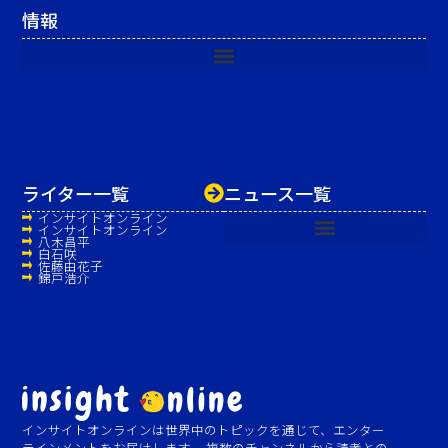
情報
ライター一覧
ニュース一覧
インサイトオンライン
インサイトオンライン
八木昌平
白石咲
佐藤由花子
錦戸浩介
インサイトオンラインは世界中のトピックを通じて、エンター
テインメントをお届けします。 複数のチャンネルから読者との