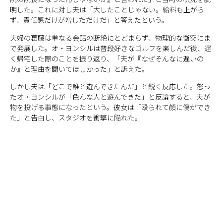
明した。これに対し夫は「大したことじゃない。給料も上がら
ず、責任感だけが増しただけだ」と答えたという。
夫婦の葛藤は単なる会話の断絶にとどまらず、物理的な衝突にま
で発展した。オ・ヨンシルは普段好きなゴルフを楽しんだ後、遅
く帰宅した際のことを振り返り、「夫が『なぜそんなに遅いの
か』と理由を聞いてほしかった」と訴えた。
しかし夫は「どこで誰と遊んできたんだ」と鋭く反応した。怒っ
たオ・ヨンシルが「色んな人と遊んできた」と反論すると、夫が
物を投げる事態になったという。彼女は「殴られて顔に傷ができ
た」と告白し、スタジオを衝撃に陥れた。