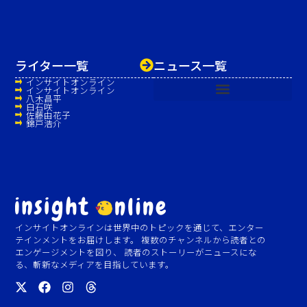
ライター一覧
ニュース一覧
インサイトオンライン
インサイトオンライン
八木昌平
白石咲
佐藤由花子
錦戸浩介
インサイトオンラインは世界中のトピックを通じて、エンター
テインメントをお届けします。 複数のチャンネルから読者との
エンゲージメントを図り、 読者のストーリーがニュースにな
る、斬新なメディアを目指しています。