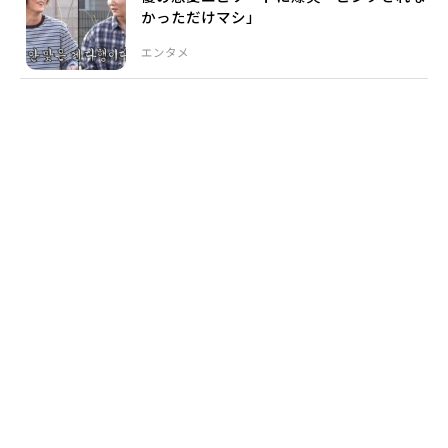
かっただけマシ」
エンタメ