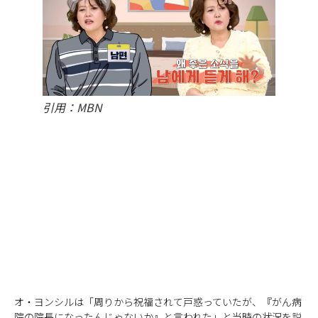
引用：MBN
オ・ヨンシルは「周りから祝福されて戸惑っていたが、『がん病
院の院長になったんじゃないか』と言われた」と当時の状況を説