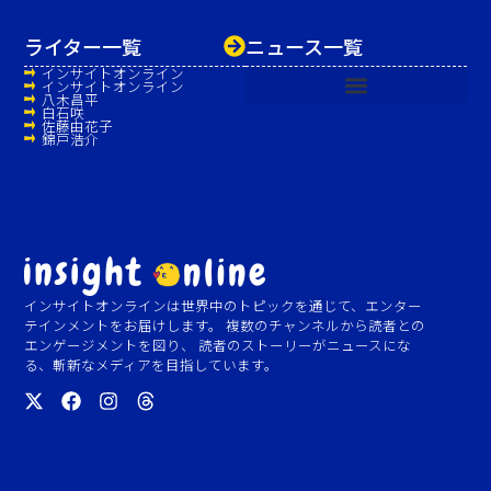
ライター一覧
ニュース一覧
インサイトオンライン
インサイトオンライン
八木昌平
白石咲
佐藤由花子
錦戸浩介
インサイトオンラインは世界中のトピックを通じて、エンター
テインメントをお届けします。 複数のチャンネルから読者との
エンゲージメントを図り、 読者のストーリーがニュースにな
る、斬新なメディアを目指しています。