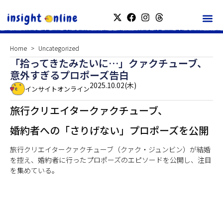
Home
Uncategorized
「拾ってきたみたいに…」クァクチューブ、
意外すぎるプロポーズ告白
2025.10.02(木)
インサイトオンライン
旅行クリエイタークァクチューブ、
婚約者への「さりげない」プロポーズを公開
旅行クリエイタークァクチューブ（クァク・ジュンビン）が結婚
を控え、婚約者に行ったプロポーズのエピソードを公開し、注目
を集めている。