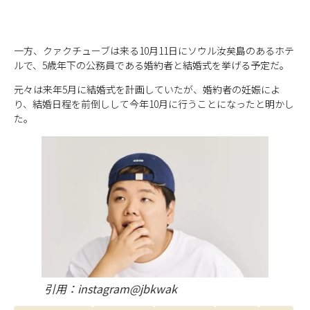
一方、クァクチューブは来る10月11日にソウル汝矣島のあるホテ
ルで、5歳年下の公務員である婚約者と結婚式を挙げる予定だ。
元々は来年5月に結婚式を計画していたが、婚約者の妊娠によ
り、結婚日程を前倒しして今年10月に行うことになったと明かし
た。
引用：instagram@jbkwak