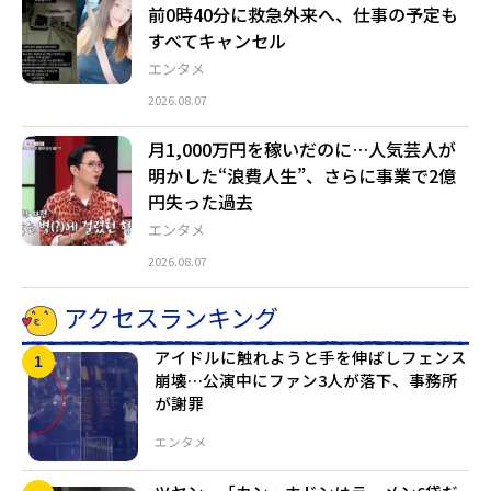
前0時40分に救急外来へ、仕事の予定も
すべてキャンセル
エンタメ
2026.08.07
月1,000万円を稼いだのに…人気芸人が
明かした“浪費人生”、さらに事業で2億
円失った過去
エンタメ
2026.08.07
アクセスランキング
アイドルに触れようと手を伸ばしフェンス
崩壊…公演中にファン3人が落下、事務所
が謝罪
エンタメ