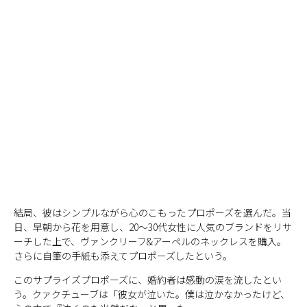
結局、彼はシンプルながら心のこもったプロポーズを選んだ。当
日、早朝から花を用意し、20〜30代女性に人気のブランドをリサ
ーチした上で、ヴァンクリーフ&アーペルのネックレスを購入。
さらに自筆の手紙も添えてプロポーズしたという。
このサプライズプロポーズに、婚約者は感動の涙を流したとい
う。クァクチューブは「彼女が泣いた。僕は泣かなかったけど、