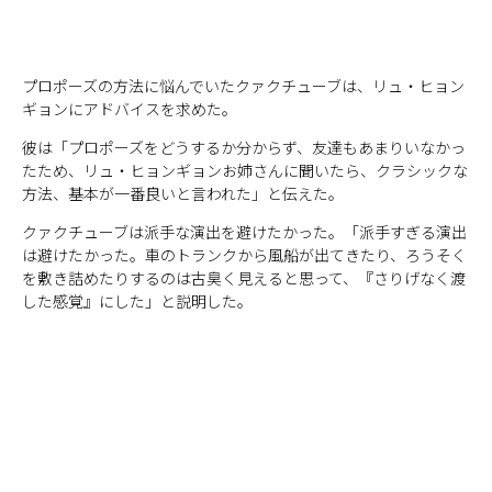
プロポーズの方法に悩んでいたクァクチューブは、リュ・ヒョン
ギョンにアドバイスを求めた。
彼は「プロポーズをどうするか分からず、友達もあまりいなかっ
たため、リュ・ヒョンギョンお姉さんに聞いたら、クラシックな
方法、基本が一番良いと言われた」と伝えた。
クァクチューブは派手な演出を避けたかった。「派手すぎる演出
は避けたかった。車のトランクから風船が出てきたり、ろうそく
を敷き詰めたりするのは古臭く見えると思って、『さりげなく渡
した感覚』にした」と説明した。