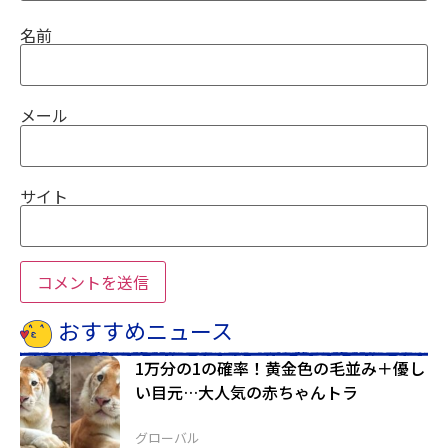
名前
メール
サイト
おすすめニュース
1万分の1の確率！黄金色の毛並み＋優し
い目元…大人気の赤ちゃんトラ
グローバル