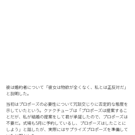
彼は婚約者について「彼女は物欲が全くなく、私とは正反対だ」
と説明した。
当初はプロポーズの必要性について冗談交じりに否定的な態度を
示していたという。クァクチューブは「プロポーズは提案するこ
とだが、私が結婚の提案をして君が承諾したので、プロポーズは
不要だ。式場も5月に予約しているし、プロポーズはしたことに
しよう」と話したが、実際にはサプライズプロポーズを準備して