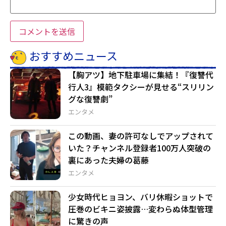
おすすめニュース
【胸アツ】地下駐車場に集結！『復讐代
行人3』模範タクシーが見せる“スリリン
グな復讐劇”
エンタメ
この動画、妻の許可なしでアップされて
いた？チャンネル登録者100万人突破の
裏にあった夫婦の葛藤
エンタメ
少女時代ヒョヨン、バリ休暇ショットで
圧巻のビキニ姿披露…変わらぬ体型管理
に驚きの声