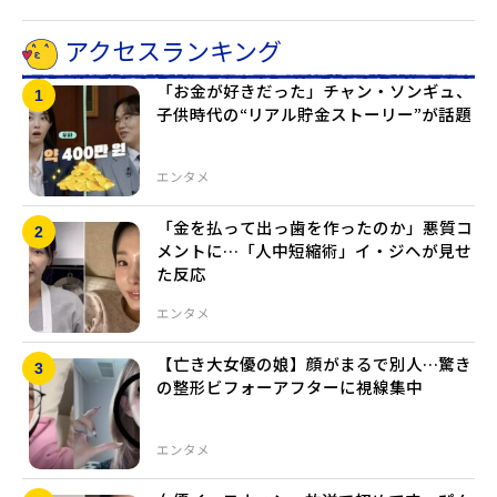
アクセスランキング
「お金が好きだった」チャン・ソンギュ、
子供時代の“リアル貯金ストーリー”が話題
エンタメ
「金を払って出っ歯を作ったのか」悪質コ
メントに…「人中短縮術」イ・ジヘが見せ
た反応
エンタメ
【亡き大女優の娘】顔がまるで別人…驚き
の整形ビフォーアフターに視線集中
エンタメ