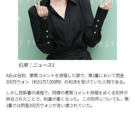
引用：ニュース1
A氏は当初、悪質コメントを投稿した罪で、第1審において罰金
300万ウォン（約31万7,000円）の判決を受けていた人物である。
しかし控訴審の過程で、同様の悪質コメント投稿をめぐる別件が
併合されたことで、刑量が重くなった。 この別件についても、第
1審では罰金300万ウォンが言い渡されていた。