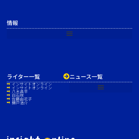
情報
ライター一覧
ニュース一覧
インサイトオンライン
インサイトオンライン
八木昌平
白石咲
佐藤由花子
錦戸浩介