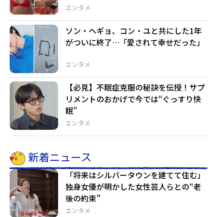
エンタメ
ソン・ヘギョ、コン・ユと共にした1年
がついに終了…「愛されて幸せだった」
エンタメ
【必見】不眠症克服の秘訣を伝授！サプ
リメントのおかげで今では“ぐっすり快
眠”
エンタメ
新着ニュース
「将来はシルバータウンを建てて住む」
独身女優が明かした女性芸人らとの“老
後の約束”
エンタメ