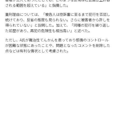
される範囲を超えている」と指摘した。
量刑理由については、「被告人は控訴審に至るまで犯行を否認し
続けており、反省の態度も見られない。さらに被害者から許しを
得られていない」と説明した。加えて、「同種の犯行を繰り返し
た前歴があり、再犯の危険性も相当高い」と述べた。
ただし、A氏が難治性てんかんを患っており感情のコントロール
が困難な状態にあったことや、問題となったコメントを削除した
点などは有利な情状として考慮された。