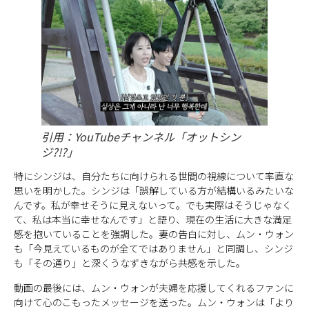
引用：YouTubeチャンネル「オットシン
ジ?!?」
特にシンジは、自分たちに向けられる世間の視線について率直な
思いを明かした。シンジは「誤解している方が結構いるみたいな
んです。私が幸せそうに見えないって。でも実際はそうじゃなく
て、私は本当に幸せなんです」と語り、現在の生活に大きな満足
感を抱いていることを強調した。妻の告白に対し、ムン・ウォン
も「今見えているものが全てではありません」と同調し、シンジ
も「その通り」と深くうなずきながら共感を示した。
動画の最後には、ムン・ウォンが夫婦を応援してくれるファンに
向けて心のこもったメッセージを送った。ムン・ウォンは「より