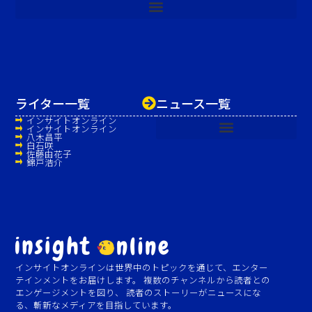
ライター一覧
ニュース一覧
インサイトオンライン
インサイトオンライン
八木昌平
白石咲
佐藤由花子
錦戸浩介
インサイトオンラインは世界中のトピックを通じて、エンター
テインメントをお届けします。 複数のチャンネルから読者との
エンゲージメントを図り、 読者のストーリーがニュースにな
る、斬新なメディアを目指しています。