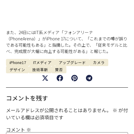
また、24日にはIT系メディア「フォンアリーナ
（PhoneArena）」がiPhone 17について、「これまでの噂が誤り
である可能性もある」と指摘した。その上で、「従来モデルと比
べ、完成度が大幅に向上する可能性がある」と報じた。
iPhone17
ITメディア
アップグレード
カメラ
デザイン
技術革新
賛否
コメントを残す
メールアドレスが公開されることはありません。
※
が付
いている欄は必須項目です
コメント
※