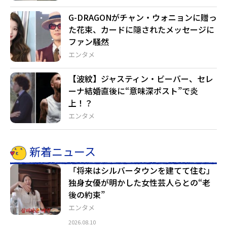
G-DRAGONがチャン・ウォニョンに贈っ
た花束、カードに隠されたメッセージに
ファン騒然
エンタメ
【波紋】ジャスティン・ビーバー、セレ
ーナ結婚直後に“意味深ポスト”で炎
上！？
エンタメ
新着ニュース
「将来はシルバータウンを建てて住む」
独身女優が明かした女性芸人らとの“老
後の約束”
エンタメ
2026.08.10