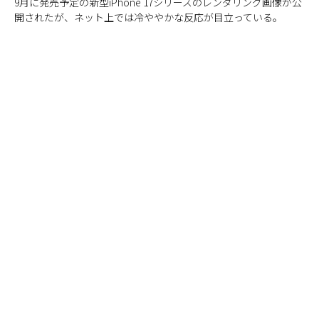
9月に発売予定の新型iPhone 17シリーズのレンダリング画像が公
開されたが、ネット上では冷ややかな反応が目立っている。