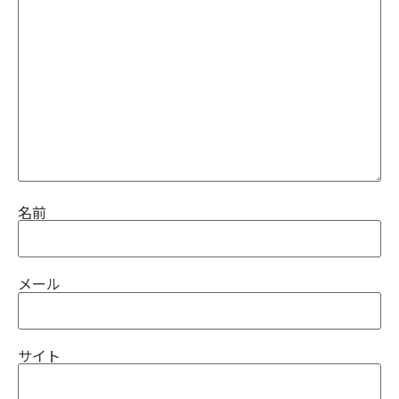
名前
メール
サイト