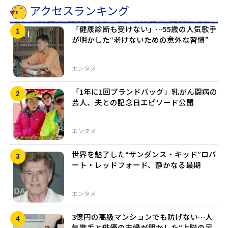
アクセスランキング
「健康診断も受けない」…55歳の人気歌手
が明かした“老けないための意外な習慣”
エンタメ
「1年に1回ブランドバッグ」乳がん闘病の
芸人、夫との記念日エピソード公開
エンタメ
世界を魅了した“サンダンス・キッド”ロバ
ート・レッドフォード、静かなる最期
エンタメ
3億円の高級マンションでも防げない…人
気歌手と俳優の夫婦が明かした“上階の足