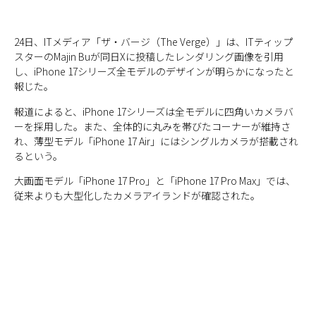
24日、ITメディア「ザ・バージ（The Verge）」は、ITティップ
スターのMajin Buが同日Xに投稿したレンダリング画像を引用
し、iPhone 17シリーズ全モデルのデザインが明らかになったと
報じた。
報道によると、iPhone 17シリーズは全モデルに四角いカメラバ
ーを採用した。また、全体的に丸みを帯びたコーナーが維持さ
れ、薄型モデル「iPhone 17 Air」にはシングルカメラが搭載され
るという。
大画面モデル「iPhone 17 Pro」と「iPhone 17 Pro Max」では、
従来よりも大型化したカメラアイランドが確認された。