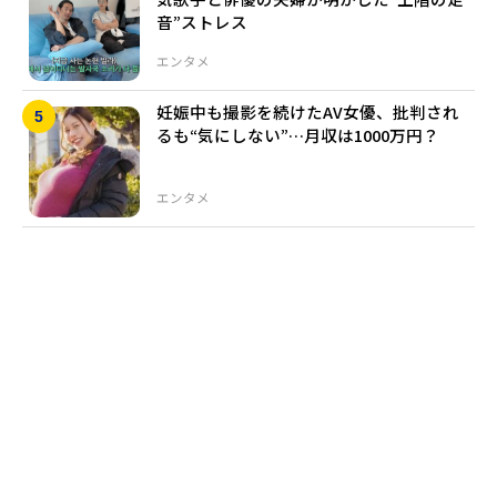
音”ストレス
エンタメ
妊娠中も撮影を続けたAV女優、批判され
るも“気にしない”…月収は1000万円？
エンタメ