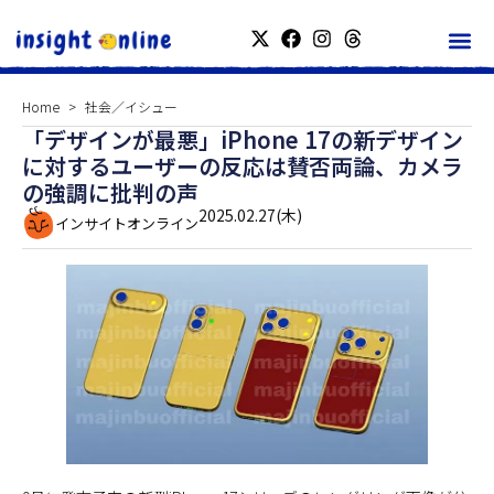
Home
社会／イシュー
「デザインが最悪」iPhone 17の新デザイン
に対するユーザーの反応は賛否両論、カメラ
の強調に批判の声
2025.02.27(木)
インサイトオンライン