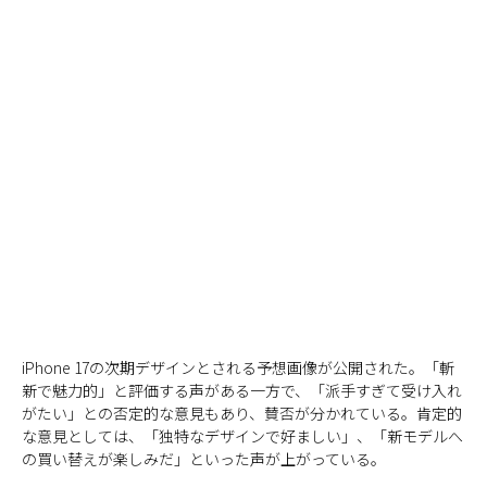
iPhone 17の次期デザインとされる予想画像が公開された。「斬
新で魅力的」と評価する声がある一方で、「派手すぎて受け入れ
がたい」との否定的な意見もあり、賛否が分かれている。肯定的
な意見としては、「独特なデザインで好ましい」、「新モデルへ
の買い替えが楽しみだ」といった声が上がっている。