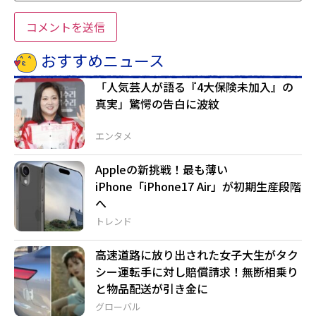
おすすめニュース
「人気芸人が語る『4大保険未加入』の
真実」驚愕の告白に波紋
エンタメ
Appleの新挑戦！最も薄い
iPhone「iPhone17 Air」が初期生産段階
へ
トレンド
高速道路に放り出された女子大生がタク
シー運転手に対し賠償請求！無断相乗り
と物品配送が引き金に
グローバル