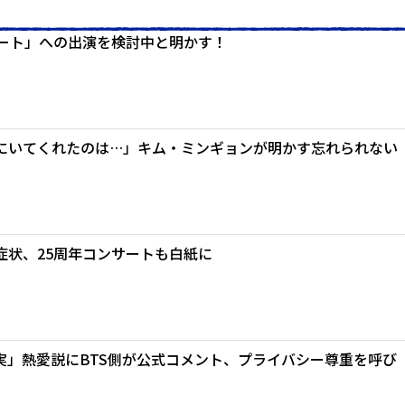
ブート」への出演を検討中と明かす！
にいてくれたのは…」キム・ミンギョンが明かす忘れられない
症状、25周年コンサートも白紙に
実」熱愛説にBTS側が公式コメント、プライバシー尊重を呼び