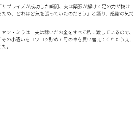
「サプライズが成功した瞬間、夫は緊張が解けて足の力が抜け
るため、どれほど気を張っていたのだろう」と語り、感謝の気
。ヤン・ミラは「夫は稼いだお金をすべて私に渡しているので
「その小遣いをコツコツ貯めて母の車を買い替えてくれたうえ
せた。