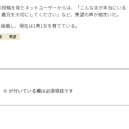
の投稿を見たネットユーザーからは、「こんな夫が本当にいる
、義兄を大切にしてください」など、羨望の声が相次いだ。
と結婚し、現在は1男1女を育てている。
婚
羨望
。
※
が付いている欄は必須項目です