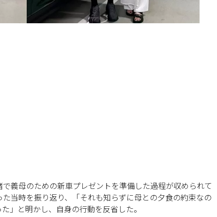
緒で義母のための新車プレゼントを準備した過程が収められて
った当時を振り返り、「それも知らずに母との夕食の約束なの
った」と明かし、自身の行動を反省した。