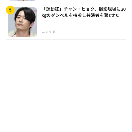
「運動狂」チャン・ヒョク、撮影現場に20
kgのダンベルを持参し共演者を驚zせた
エンタメ