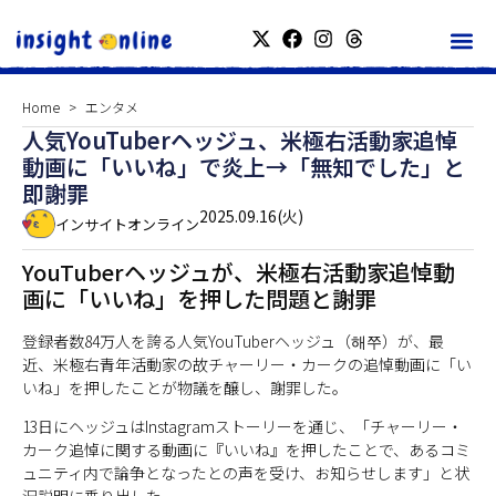
Home
エンタメ
人気YouTuberヘッジュ、米極右活動家追悼
動画に「いいね」で炎上→「無知でした」と
即謝罪
2025.09.16(火)
インサイトオンライン
YouTuberヘッジュが、米極右活動家追悼動
画に「いいね」を押した問題と謝罪
登録者数84万人を誇る人気YouTuberヘッジュ（해쭈）が、最
近、米極右青年活動家の故チャーリー・カークの追悼動画に「い
いね」を押したことが物議を醸し、謝罪した。
13日にヘッジュはInstagramストーリーを通じ、「チャーリー・
カーク追悼に関する動画に『いいね』を押したことで、あるコミ
ュニティ内で論争となったとの声を受け、お知らせします」と状