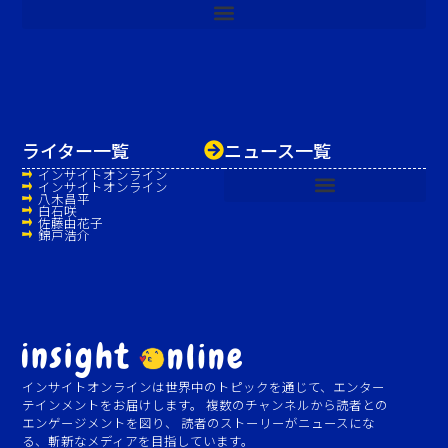
ライター一覧
ニュース一覧
インサイトオンライン
インサイトオンライン
八木昌平
白石咲
佐藤由花子
錦戸浩介
インサイトオンラインは世界中のトピックを通じて、エンター
テインメントをお届けします。 複数のチャンネルから読者との
エンゲージメントを図り、 読者のストーリーがニュースにな
る、斬新なメディアを目指しています。