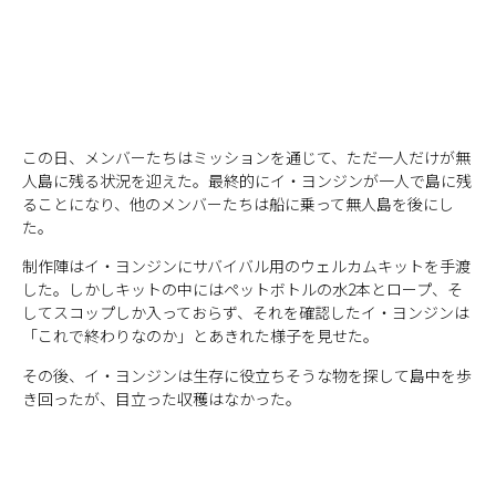
この日、メンバーたちはミッションを通じて、ただ一人だけが無
人島に残る状況を迎えた。最終的にイ・ヨンジンが一人で島に残
ることになり、他のメンバーたちは船に乗って無人島を後にし
た。
制作陣はイ・ヨンジンにサバイバル用のウェルカムキットを手渡
した。しかしキットの中にはペットボトルの水2本とロープ、そ
してスコップしか入っておらず、それを確認したイ・ヨンジンは
「これで終わりなのか」とあきれた様子を見せた。
その後、イ・ヨンジンは生存に役立ちそうな物を探して島中を歩
き回ったが、目立った収穫はなかった。