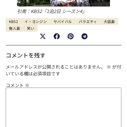
引用：KBS2『1泊2日 シーズン4』
KBS2
イ・ヨンジン
サバイバル
バラエティ
大話島
無人島
笑い
コメントを残す
メールアドレスが公開されることはありません。
※
が付
いている欄は必須項目です
コメント
※