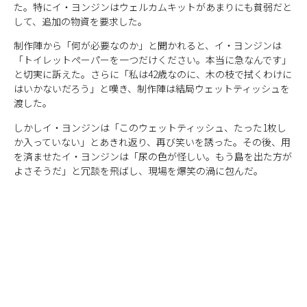
た。特にイ・ヨンジンはウェルカムキットがあまりにも貧弱だと
して、追加の物資を要求した。
制作陣から「何が必要なのか」と聞かれると、イ・ヨンジンは
「トイレットペーパーを一つだけください。本当に急なんです」
と切実に訴えた。さらに「私は42歳なのに、木の枝で拭くわけに
はいかないだろう」と嘆き、制作陣は結局ウェットティッシュを
渡した。
しかしイ・ヨンジンは「このウェットティッシュ、たった1枚し
か入っていない」とあきれ返り、再び笑いを誘った。その後、用
を済ませたイ・ヨンジンは「尿の色が怪しい。もう島を出た方が
よさそうだ」と冗談を飛ばし、現場を爆笑の渦に包んだ。