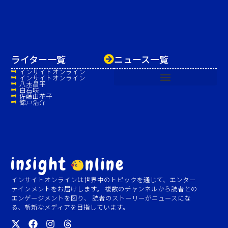
ライター一覧
ニュース一覧
インサイトオンライン
インサイトオンライン
八木昌平
白石咲
佐藤由花子
錦戸浩介
インサイトオンラインは世界中のトピックを通じて、エンター
テインメントをお届けします。 複数のチャンネルから読者との
エンゲージメントを図り、 読者のストーリーがニュースにな
る、斬新なメディアを目指しています。