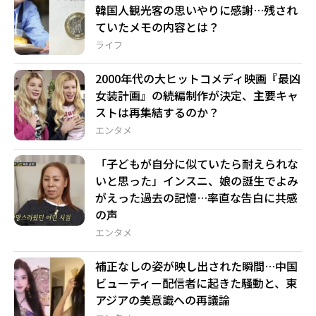
韓国人観光客の思いやりに感謝…残され
ていたメモの内容とは？
ライフ
2000年代の大ヒットコメディ映画『最凶
女装計画』の続編制作が決定、主要キャ
ストは再集結するのか？
エンタメ
「子どもが自分に似ていたら耐えられな
いと思った」インスニ、娘の誕生でよみ
がえった過去の記憶…率直な告白に共感
の声
エンタメ
補正なしの姿が映し出された瞬間…中国
ビューティー配信者に起きた騒動と、東
アジアの美意識への再議論