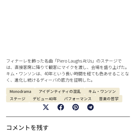
フィナーレを飾った名曲「Piero Laughs At Us」のステージで
は、直接客席に降りて観客にマイクを渡し、会場を盛り上げた。
キム・ワンソンは、40年という長い時間を経ても色あせることな
く、進化し続けるディーバの底力を証明した。
Monodrama
アイデンティティの混乱
キム・ワンソン
ステージ
デビュー40年
パフォーマンス
音楽の哲学
コメントを残す