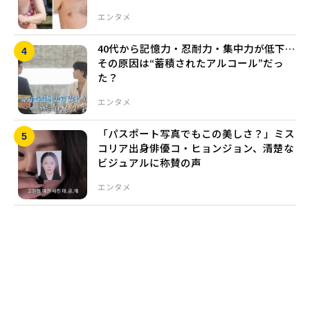
エンタメ
40代から記憶力・忍耐力・集中力が低下…
その原因は“蓄積されたアルコール”だっ
た？
エンタメ
「パスポート写真でもこの美しさ？」ミス
コリア出身俳優コ・ヒョンジョン、清楚な
ビジュアルに称賛の声
エンタメ