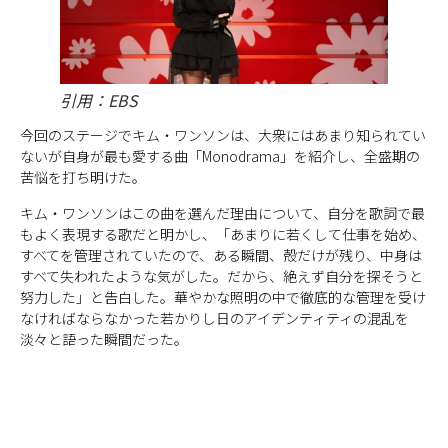
引用：EBS
今回のステージでキム・ワンソンは、大衆にはあまり知られてい
ないが自身が最も愛する曲「Monodrama」を紹介し、全盛期の
苦悩を打ち明けた。
キム・ワンソンはこの曲を選んだ理由について、自分を歌詞で最
もよく表現する歌だと明かし、「あまりに若くして仕事を始め、
すべてを管理されていたので、ある瞬間、殻だけが残り、中身は
すべて失われたような気がした。だから、絶えず自分を探そうと
努力した」と告白した。華やかな照明の中で徹底的な管理を受け
なければならなかった若かりし日のアイデンティティの混乱を
淡々と語った瞬間だった。