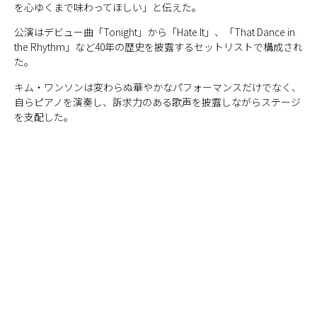
を心ゆくまで味わってほしい」と伝えた。
公演はデビュー曲「Tonight」から「Hate It」、「That Dance in
the Rhythm」など40年の歴史を披露するセットリストで構成され
た。
キム・ワンソンは変わらぬ華やかなパフォーマンスだけでなく、
自らピアノを演奏し、訴求力のある歌声を披露しながらステージ
を支配した。