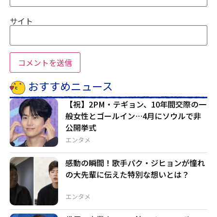
サイト
おすすめニュース
【祝】2PM・テギョン、10年間交際の一
般女性とゴールイン…4月にソウルで非
公開挙式
エンタメ
感動の瞬間！歌手パク・ジヒョンが憧れ
の大先輩に伝えた特別な想いとは？
エンタメ