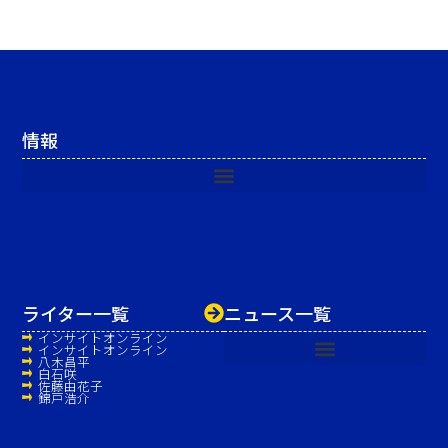
情報
ライター一覧
ニュース一覧
インサイトオンライン
インサイトオンライン
八木昌平
白石咲
佐藤由花子
錦戸浩介