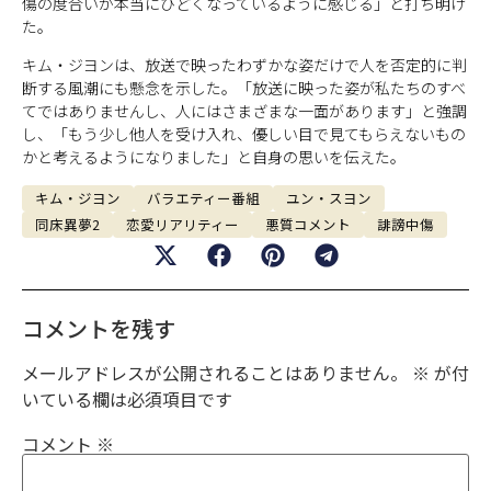
傷の度合いが本当にひどくなっているように感じる」と打ち明け
た。
キム・ジヨンは、放送で映ったわずかな姿だけで人を否定的に判
断する風潮にも懸念を示した。「放送に映った姿が私たちのすべ
てではありませんし、人にはさまざまな一面があります」と強調
し、「もう少し他人を受け入れ、優しい目で見てもらえないもの
かと考えるようになりました」と自身の思いを伝えた。
キム・ジヨン
バラエティー番組
ユン・スヨン
同床異夢2
恋愛リアリティー
悪質コメント
誹謗中傷
コメントを残す
メールアドレスが公開されることはありません。
※
が付
いている欄は必須項目です
コメント
※