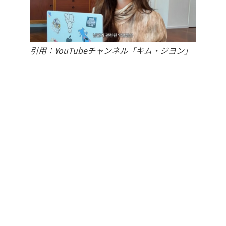
引用：YouTubeチャンネル「キム・ジヨン」