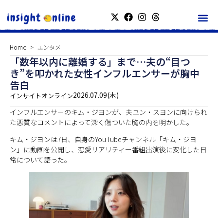
Home
エンタメ
「数年以内に離婚する」まで…夫の“目つ
き”を叩かれた女性インフルエンサーが胸中
告白
2026.07.09(木)
インサイトオンライン
インフルエンサーのキム・ジヨンが、夫ユン・スヨンに向けられ
た悪質なコメントによって深く傷ついた胸の内を明かした。
キム・ジヨンは7日、自身のYouTubeチャンネル「キム・ジヨ
ン」に動画を公開し、恋愛リアリティー番組出演後に変化した日
常について語った。