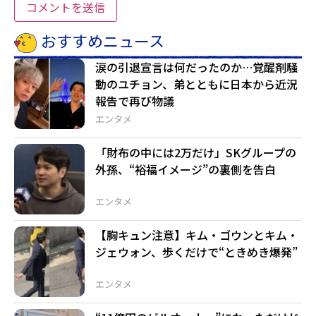
おすすめニュース
涙の引退宣言は何だったのか…覚醒剤騒
動のユチョン、弟とともに日本から近況
報告で再び物議
エンタメ
「財布の中には2万だけ」SKグループの
外孫、“裕福イメージ”の裏側を告白
エンタメ
【胸キュン注意】キム・ゴウンとキム・
ジェウォン、歩くだけで“ときめき爆発”
エンタメ