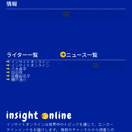
情報
ライター一覧
ニュース一覧
インサイトオンライン
インサイトオンライン
八木昌平
白石咲
佐藤由花子
錦戸浩介
インサイトオンラインは世界中のトピックを通じて、エンター
テインメントをお届けします。 複数のチャンネルから読者との