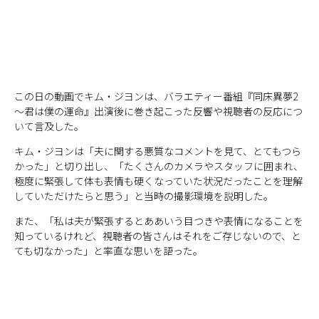
この日の動画でキム・ジヨンは、バラエティー番組『同床異夢2
～君は僕の運命』出演後に巻き起こった反響や視聴者の反応につ
いて言及した。
キム・ジヨンは「夫に関する悪質なコメントを見て、とてもつら
かった」と切り出し、「たくさんのカメラやスタッフに囲まれ、
極度に緊張して体も表情も硬くなっていた状況だったことを理解
していただけたらと思う」と当時の撮影環境を説明した。
また、「私は夫が緊張するとああいう目つきや表情になることを
知っているけれど、視聴者の皆さんはそれをご存じないので、と
ても切なかった」と率直な思いを語った。