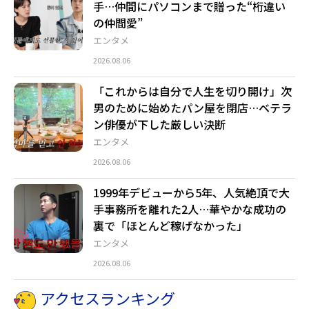
手…仲間にパソコンまで贈った“桁違い
の仲間愛”
エンタメ
2026.08.06
「これからは自分で人生を切り開け」次
男のために始めたパン屋を閉店…ベテラ
ン俳優が下した厳しい決断
エンタメ
2026.08.06
1999年デビューから5年、人気絶頂で大
手事務所を離れた2人…華やかな成功の
裏で「ほとんど稼げなかった」
エンタメ
2026.08.06
アクセスランキング