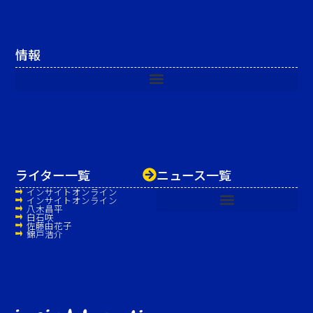
情報
ライター一覧
ニュース一覧
インサイトオンライン
インサイトオンライン
八木昌平
白石咲
佐藤由花子
錦戸浩介