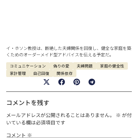
イ・ホソン教授は、断絶した夫婦関係を回復し、健全な家庭を築
くためのオーダーメイド型アドバイスを伝える予定だ。
コミュニケーション
偽りの愛
夫婦問題
家庭の健全性
家計管理
自己回復
関係依存
コメントを残す
メールアドレスが公開されることはありません。
※
が付
いている欄は必須項目です
コメント
※