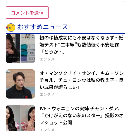
おすすめニュース
初の移植成功にも不安はなくならず…妊
娠テスト“二本線”も数値低く不安吐露
「どうか…」
エンタメ
オ・マンソク「イ・サンイ、キム・ソン
チョル、チュ・ヨンウは私の教え子…良
い成果が誇らしい」
エンタメ
IVE・ウォニョンの実姉 チャン・ダア、
『かけがえのない私のスター』撮影のオ
フショット公開
エンタメ