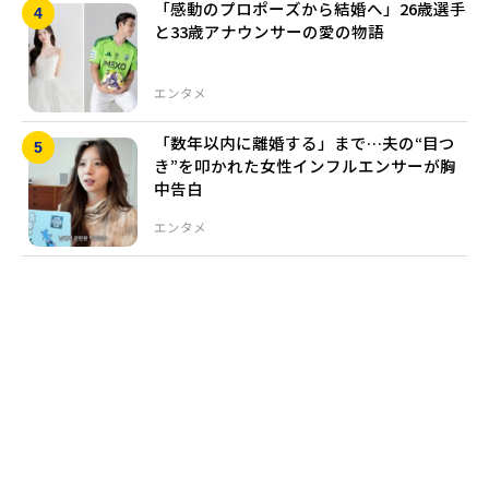
「感動のプロポーズから結婚へ」26歳選手
と33歳アナウンサーの愛の物語
エンタメ
「数年以内に離婚する」まで…夫の“目つ
き”を叩かれた女性インフルエンサーが胸
中告白
エンタメ