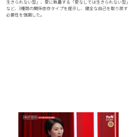
生きられない型」、愛に執着する「愛なしでは生きられない型」
など、3種類の関係依存タイプを提示し、健全な自己を取り戻す
必要性を強調した。