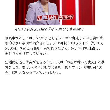
引用：tvN STORY『イ・ホソン相談所』
相談事例としては、5人の子どもをワンオペ育児している妻の衝
撃的な家計事情が紹介される。夫は月収1,000万ウォン（約105万
5,000円）を超える高所得者でありながら、家計管理を独占し、
妻と収入を共有していない。
生活費を巡る衝突が起きるたび、夫は「お前が稼いで使え」と暴
言を吐き、妻は5人の子どもの食費を月80万ウォン（約8万4,400
円）に抑えながら耐えているという。