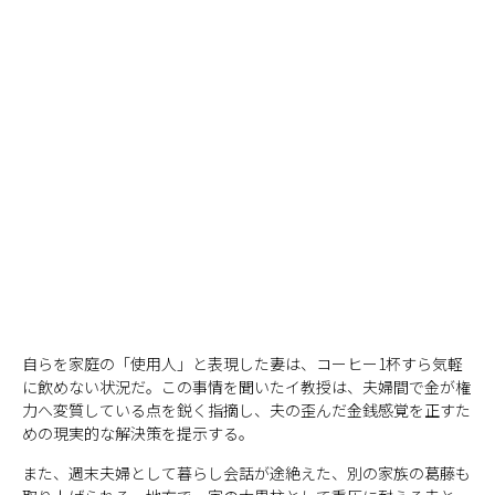
自らを家庭の「使用人」と表現した妻は、コーヒー1杯すら気軽
に飲めない状況だ。この事情を聞いたイ教授は、夫婦間で金が権
力へ変質している点を鋭く指摘し、夫の歪んだ金銭感覚を正すた
めの現実的な解決策を提示する。
また、週末夫婦として暮らし会話が途絶えた、別の家族の葛藤も