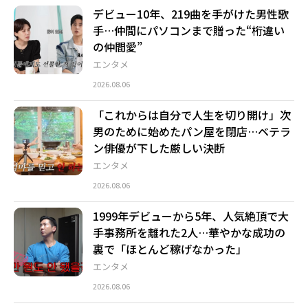
デビュー10年、219曲を手がけた男性歌
手…仲間にパソコンまで贈った“桁違い
の仲間愛”
エンタメ
2026.08.06
「これからは自分で人生を切り開け」次
男のために始めたパン屋を閉店…ベテラ
ン俳優が下した厳しい決断
エンタメ
2026.08.06
1999年デビューから5年、人気絶頂で大
手事務所を離れた2人…華やかな成功の
裏で「ほとんど稼げなかった」
エンタメ
2026.08.06