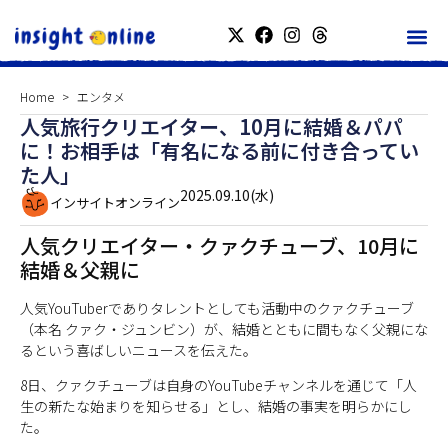
Home
エンタメ
人気旅行クリエイター、10月に結婚＆パパ
に！お相手は「有名になる前に付き合ってい
た人」
2025.09.10(水)
インサイトオンライン
人気クリエイター・クァクチューブ、10月に
結婚＆父親に
人気YouTuberでありタレントとしても活動中のクァクチューブ
（本名 クァク・ジュンビン）が、結婚とともに間もなく父親にな
るという喜ばしいニュースを伝えた。
8日、クァクチューブは自身のYouTubeチャンネルを通じて「人
生の新たな始まりを知らせる」とし、結婚の事実を明らかにし
た。