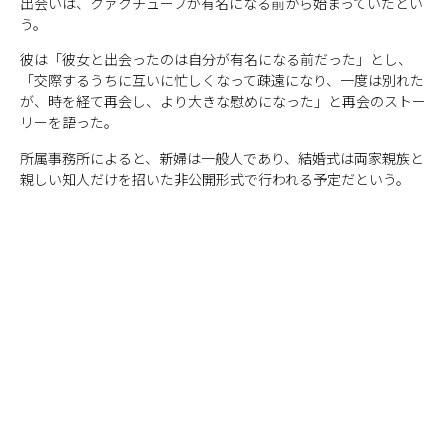
出会いは、クァクチューブが有名になる前から始まっていたとい
う。
彼は「彼女と出会ったのは自分が有名になる前だった」とし、
「交際するうちに互いに忙しくなって疎遠になり、一度は別れた
が、時を経て再会し、より大きな慰めになった」と再会のストー
リーを語った。
所属事務所によると、新婦は一般人であり、結婚式は両家親族と
親しい知人だけを招いた非公開形式で行われる予定だという。