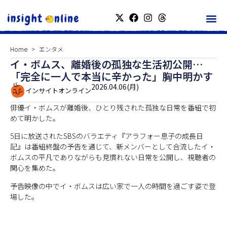
Home
エンタメ
イ・ボムス、離婚後の孤独な生活初公開…
「完全に一人で本当に辛かった」胸中明かす
2026.04.06(月)
インサイトオンライン
俳優イ・ボムスが離婚後、ひとり残された孤独な日常を番組で初
めて明かした。
5日に放送されたSBSのバラエティ『アラフォー息子の成長日
記』は番組終盤の予告を通じて、新メンバーとして合流したイ・
ボムスの平凡でありながらも見慣れない日常を公開し、視聴者の
関心を集めた。
予告映像の中でイ・ボムスは広い家で一人の時間を過ごす姿で登
場した。