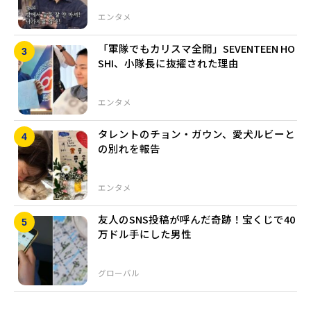
エンタメ
「軍隊でもカリスマ全開」SEVENTEEN HO
SHI、小隊長に抜擢された理由
エンタメ
タレントのチョン・ガウン、愛犬ルビーと
の別れを報告
エンタメ
友人のSNS投稿が呼んだ奇跡！宝くじで40
万ドル手にした男性
グローバル