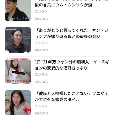
後の言葉にウム・ムンソクが涙
エンタメ
2026.08.07
「ありがとうと言ってくれた」ヤン・ジ
ョンアが振り返る母との最後の会話
エンタメ
2026.08.07
1日で140万ウォン分の酒購入…イ・スギ
ョンの驚異的な酒好きっぷり
エンタメ
2026.08.07
「彼氏と大喧嘩したことない」ソユが明
かす意外な恋愛スタイル
エンタメ
2026.08.07