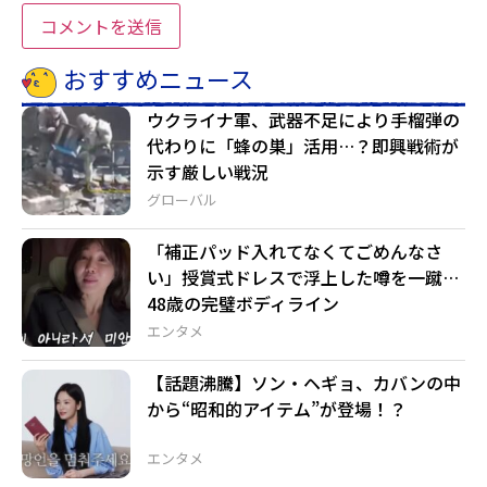
おすすめニュース
ウクライナ軍、武器不足により手榴弾の
代わりに「蜂の巣」活用…？即興戦術が
示す厳しい戦況
グローバル
「補正パッド入れてなくてごめんなさ
い」授賞式ドレスで浮上した噂を一蹴…
48歳の完璧ボディライン
エンタメ
【話題沸騰】ソン・ヘギョ、カバンの中
から“昭和的アイテム”が登場！？
エンタメ