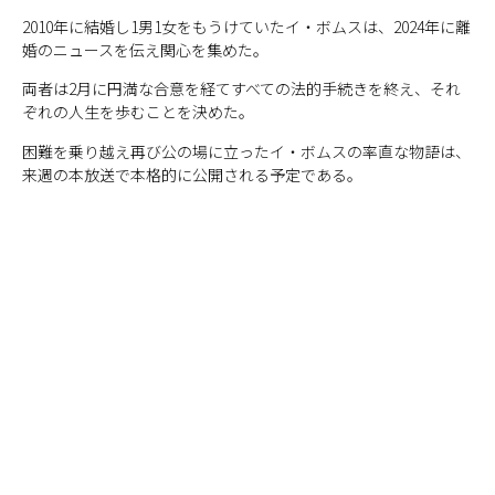
2010年に結婚し1男1女をもうけていたイ・ボムスは、2024年に離
婚のニュースを伝え関心を集めた。
両者は2月に円満な合意を経てすべての法的手続きを終え、それ
ぞれの人生を歩むことを決めた。
困難を乗り越え再び公の場に立ったイ・ボムスの率直な物語は、
来週の本放送で本格的に公開される予定である。