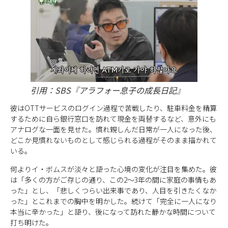
引用：SBS『アラフォー息子の成長日記』
彼はOTTサービスのログイン過程で苦戦したり、駐車料金を精算
するために自ら銀行窓口を訪れて現金を両替するなど、意外にも
アナログな一面を見せた。慣れ親しんだ日常が一人になった後、
どこか見慣れないものとして感じられる過程がそのまま描かれて
いる。
何よりイ・ボムスが淡々と語った心境の変化が注目を集めた。彼
は「多くの方がご存じの通り、この2～3年の間に家庭の事情もあ
った」とし、「悲しくつらい出来事であり、人目を引きたくなか
った」とこれまでの胸中を明かした。続けて「完全に一人になり
本当に辛かった」と語り、後になって訪れた静かな時間について
打ち明けた。