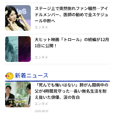
ステージ上で突然倒れファン騒然…アイ
ドルメンバー、医師の勧めで全スケジュ
ール中断へ
エンタメ
大ヒット映画『トロール』の続編が12月
1日に公開！
エンタメ
新着ニュース
「死んでも悔いはない」肺がん闘病中の
父が4時間見守った…長い無名生活を耐
え抜いた俳優、涙の告白
エンタメ
2026.08.07