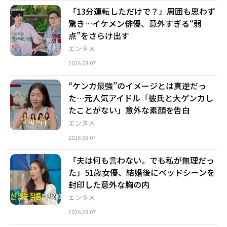
「13分運転しただけで？」周囲も思わず
驚き…イケメン俳優、意外すぎる“弱
点”をさらけ出す
エンタメ
2026.08.07
“ケンカ最強”のイメージとは真逆だっ
た…元人気アイドル「彼氏と大ゲンカし
たことがない」意外な素顔を告白
エンタメ
2026.08.07
「夫は何も言わない。でも私が無理だっ
た」51歳女優、結婚後にベッドシーンを
封印した意外な胸の内
エンタメ
2026.08.07