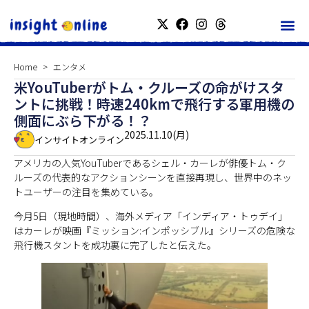
Home
エンタメ
米YouTuberがトム・クルーズの命がけスタ
ントに挑戦！時速240kmで飛行する軍用機の
側面にぶら下がる！？
2025.11.10(月)
インサイトオンライン
アメリカの人気YouTuberであるシェル・カーレが俳優トム・ク
ルーズの代表的なアクションシーンを直接再現し、世界中のネッ
トユーザーの注目を集めている。
今月5日（現地時間）、海外メディア「インディア・トゥデイ」
はカーレが映画『ミッション:インポッシブル』シリーズの危険な
飛行機スタントを成功裏に完了したと伝えた。