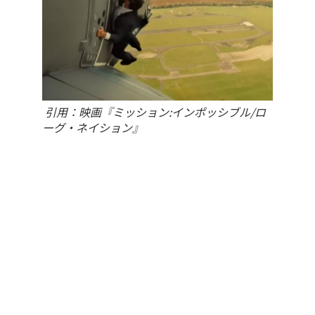
引用：映画『ミッション:インポッシブル/ロ
ーグ・ネイション』