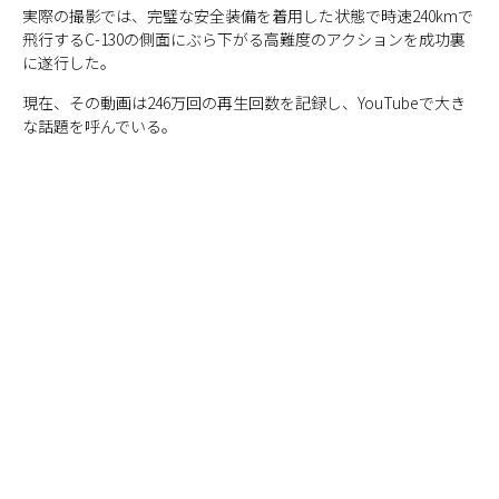
実際の撮影では、完璧な安全装備を着用した状態で時速240kmで
飛行するC-130の側面にぶら下がる高難度のアクションを成功裏
に遂行した。
現在、その動画は246万回の再生回数を記録し、YouTubeで大き
な話題を呼んでいる。