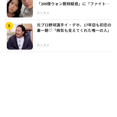
「200億ウォン脱税疑惑」に「ファイト」
公開支持…批判コメント相次ぐ
エンタメ
元プロ野球選手イ・デホ、17年目も初恋の
妻一筋♡「病気も支えてくれた唯一の人」
エンタメ