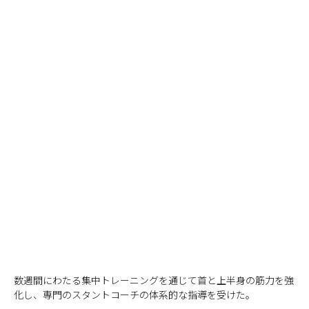
数週間にわたる集中トレーニングを通じて首と上半身の筋力を強
化し、専門のスタントコーチの体系的な指導を受けた。