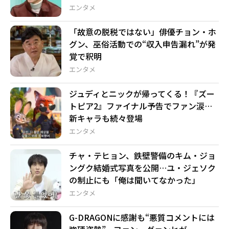
エンタメ
「故意の脱税ではない」俳優チョン・ホ
グン、巫俗活動での“収入申告漏れ”が発
覚で釈明
エンタメ
ジュディとニックが帰ってくる！『ズー
トピア2』ファイナル予告でファン涙…
新キャラも続々登場
エンタメ
チャ・テヒョン、鉄壁警備のキム・ジョ
ングク結婚式写真を公開…ユ・ジェソク
の制止にも「俺は聞いてなかった」
エンタメ
G-DRAGONに感謝も“悪質コメントには