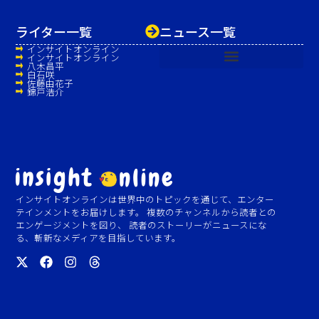
ライター一覧
ニュース一覧
インサイトオンライン
インサイトオンライン
八木昌平
白石咲
佐藤由花子
錦戸浩介
インサイトオンラインは世界中のトピックを通じて、エンター
テインメントをお届けします。 複数のチャンネルから読者との
エンゲージメントを図り、 読者のストーリーがニュースにな
る、斬新なメディアを目指しています。