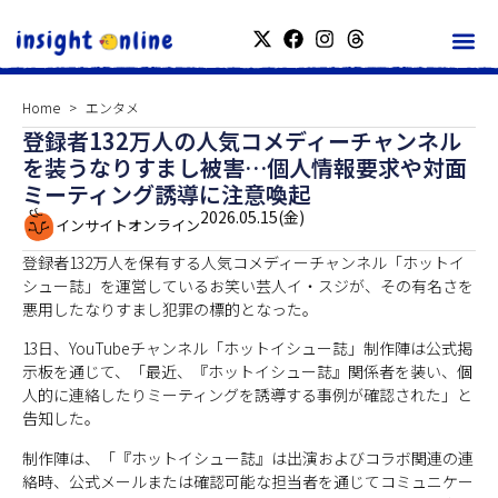
Home
エンタメ
登録者132万人の人気コメディーチャンネル
を装うなりすまし被害…個人情報要求や対面
ミーティング誘導に注意喚起
2026.05.15(金)
インサイトオンライン
登録者132万人を保有する人気コメディーチャンネル「ホットイ
シュー誌」を運営しているお笑い芸人イ・スジが、その有名さを
悪用したなりすまし犯罪の標的となった。
13日、YouTubeチャンネル「ホットイシュー誌」制作陣は公式掲
示板を通じて、「最近、『ホットイシュー誌』関係者を装い、個
人的に連絡したりミーティングを誘導する事例が確認された」と
告知した。
制作陣は、「『ホットイシュー誌』は出演およびコラボ関連の連
絡時、公式メールまたは確認可能な担当者を通じてコミュニケー