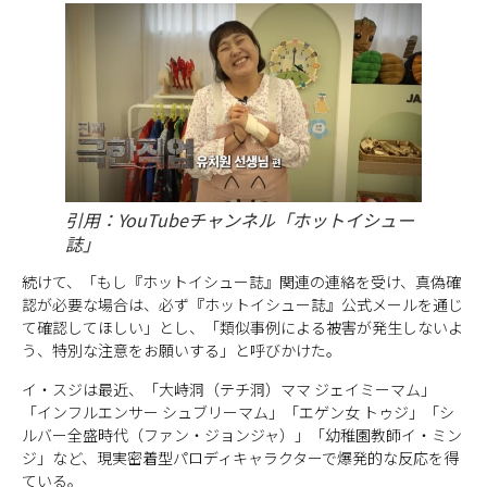
引用：YouTubeチャンネル「ホットイシュー
誌」
続けて、「もし『ホットイシュー誌』関連の連絡を受け、真偽確
認が必要な場合は、必ず『ホットイシュー誌』公式メールを通じ
て確認してほしい」とし、「類似事例による被害が発生しないよ
う、特別な注意をお願いする」と呼びかけた。
イ・スジは最近、「大峙洞（テチ洞）ママ ジェイミーマム」
「インフルエンサー シュブリーマム」「エゲン女 トゥジ」「シ
ルバー全盛時代（ファン・ジョンジャ）」「幼稚園教師イ・ミン
ジ」など、現実密着型パロディキャラクターで爆発的な反応を得
ている。