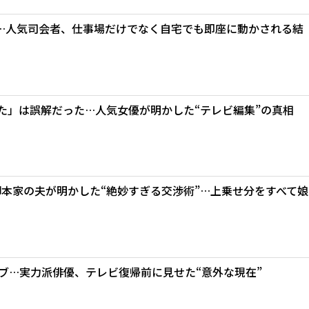
…人気司会者、仕事場だけでなく自宅でも即座に動かされる結
た」は誤解だった…人気女優が明かした“テレビ編集”の真相
脚本家の夫が明かした“絶妙すぎる交渉術”…上乗せ分をすべて娘
ライブ…実力派俳優、テレビ復帰前に見せた“意外な現在”