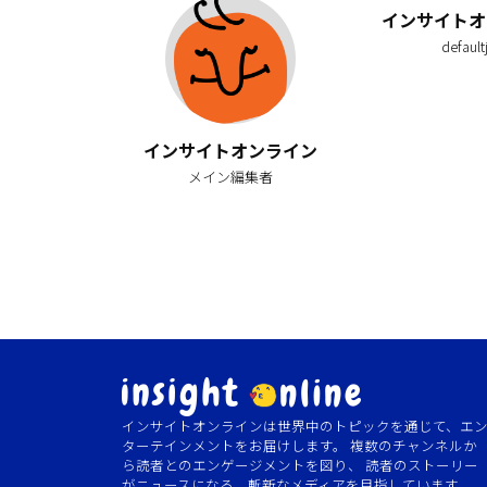
インサイトオ
default
インサイトオンライン
メイン編集者
インサイトオンラインは世界中のトピックを通じて、エ
ターテインメントをお届けします。 複数のチャンネルか
ら読者とのエンゲージメントを図り、 読者のストーリー
がニュースになる、斬新なメディアを目指しています。