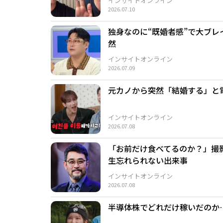
インサイトオンライン
2026.07.10
独身なのに“既婚者感”で大ブ
然
インサイトオンライン
2026.07.09
元カノから突然「結婚する」と
インサイトオンライン
2026.07.08
「お前だけ食べてるのか？」撮
生忘れられない出来事
インサイトオンライン
2026.07.08
半導体株でどれだけ稼いだのか