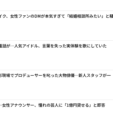
レイク、女性ファンのDMが本気すぎて「結婚相談所みたい」と
電話が…人気アイドル、言葉を失った実体験を歌にしていた
影現場でプロデューサーを叱った大物俳優…新人スタッフが一
…女性アナウンサー、憧れの芸人に「1億円貸せる」と即答