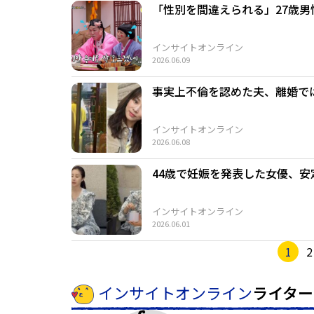
「性別を間違えられる」27歳男
インサイトオンライン
2026.06.09
事実上不倫を認めた夫、離婚で
インサイトオンライン
2026.06.08
44歳で妊娠を発表した女優、
インサイトオンライン
2026.06.01
1
2
インサイトオンライン
ライター