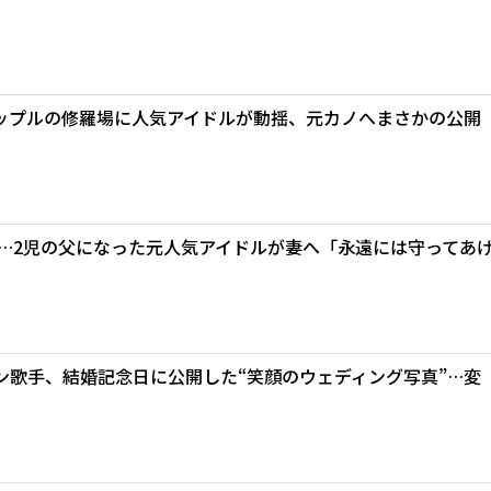
ップルの修羅場に人気アイドルが動揺、元カノへまさかの公開
年…2児の父になった元人気アイドルが妻へ「永遠には守ってあ
ン歌手、結婚記念日に公開した“笑顔のウェディング写真”…変