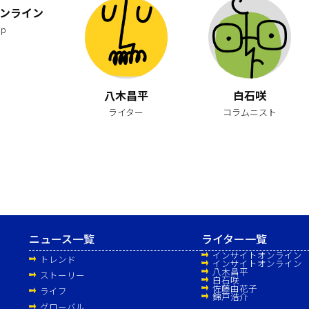
ンライン
jp
八木昌平
白石咲
ライター
コラムニスト
ニュース一覧
ライター一覧
インサイトオンライン
トレンド
インサイトオンライン
ン
八木昌平
ストーリー
白石咲
佐藤由花子
ライフ
錦戸浩介
グローバル