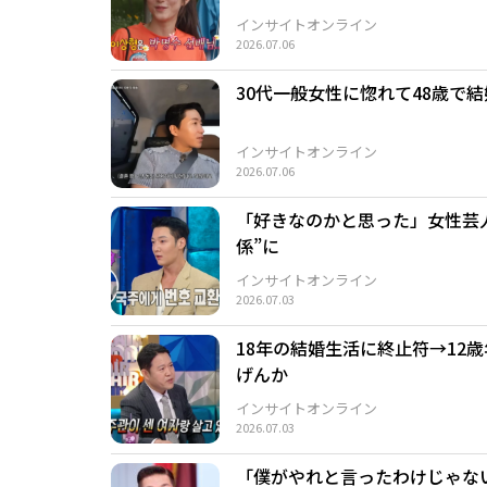
インサイトオンライン
2026.07.06
30代一般女性に惚れて48歳で
インサイトオンライン
2026.07.06
「好きなのかと思った」女性芸
係”に
インサイトオンライン
2026.07.03
18年の結婚生活に終止符→12
げんか
インサイトオンライン
2026.07.03
「僕がやれと言ったわけじゃな