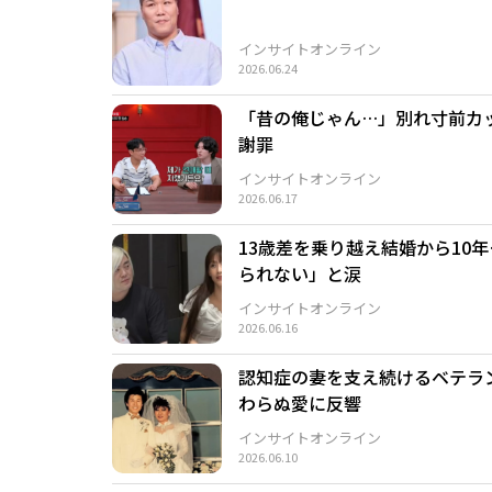
インサイトオンライン
2026.06.24
「昔の俺じゃん…」別れ寸前カ
謝罪
インサイトオンライン
2026.06.17
13歳差を乗り越え結婚から10
られない」と涙
インサイトオンライン
2026.06.16
認知症の妻を支え続けるベテラ
わらぬ愛に反響
インサイトオンライン
2026.06.10