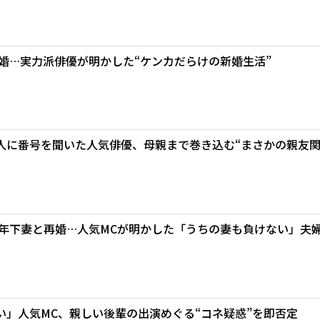
結婚…実力派俳優が明かした“ケンカだらけの新婚生活”
人に番号を聞いた人気俳優、母親まで巻き込む“まさかの親友
歳年下妻と再婚…人気MCが明かした「うちの妻も負けない」夫
い」人気MC、親しい後輩の出演めぐる“コネ疑惑”を即否定