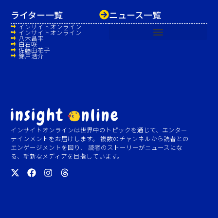
ライター一覧
ニュース一覧
インサイトオンライン
インサイトオンライン
八木昌平
白石咲
佐藤由花子
錦戸浩介
インサイトオンラインは世界中のトピックを通じて、エンター
テインメントをお届けします。 複数のチャンネルから読者との
エンゲージメントを図り、 読者のストーリーがニュースにな
る、斬新なメディアを目指しています。