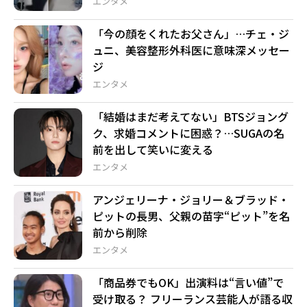
エンタメ
「今の顔をくれたお父さん」…チェ・ジ
ュニ、美容整形外科医に意味深メッセー
ジ
エンタメ
「結婚はまだ考えてない」BTSジョング
ク、求婚コメントに困惑？…SUGAの名
前を出して笑いに変える
エンタメ
アンジェリーナ・ジョリー＆ブラッド・
ピットの長男、父親の苗字“ピット”を名
前から削除
エンタメ
「商品券でもOK」出演料は“言い値”で
受け取る？ フリーランス芸能人が語る収