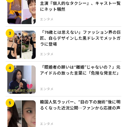
主演『個人的なタクシー』、キャスト一覧
にネット騒然
エンタメ
「76歳とは思えない」ファッション界の巨
匠、自らデザインした黒ドレスでメットガ
ラに登場
エンタメ
「既婚者の願いは“離婚”じゃないの？」元
アイドルの放った言葉に「危険な発言だ」
エンタメ
韓国人気ラッパー、”目の下の施術”後に明
るくなった近況公開…ファンから応援の声
エンタメ