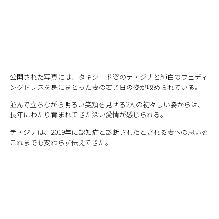
公開された写真には、タキシード姿のテ・ジナと純白のウェディ
ングドレスを身にまとった妻の若き日の姿が収められている。
並んで立ちながら明るい笑顔を見せる2人の初々しい姿からは、
長年にわたり育まれてきた深い愛情が感じられる。
テ・ジナは、2019年に認知症と診断されたとされる妻への思いを
これまでも変わらず伝えてきた。