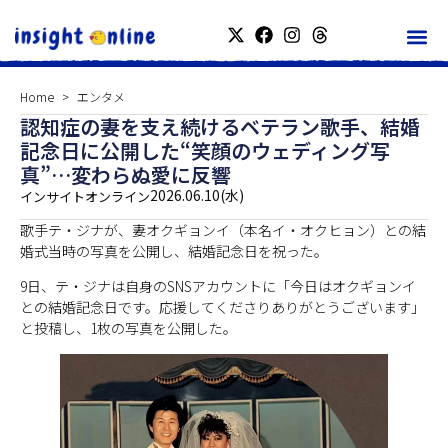
Home
エンタメ
認知症の妻を支え続けるベテラン歌手、結婚
記念日に公開した“笑顔のウェディング写
真”…変わらぬ愛に反響
2026.06.10(水)
インサイトオンライン
歌手テ・ジナが、妻オクギョンイ（本名イ・オクヒョン）との結
婚式当時の写真を公開し、結婚記念日を祝った。
9日、テ・ジナは自身のSNSアカウントに「今日はオクギョンイ
との結婚記念日です。応援してくださりありがとうございます」
と投稿し、1枚の写真を公開した。