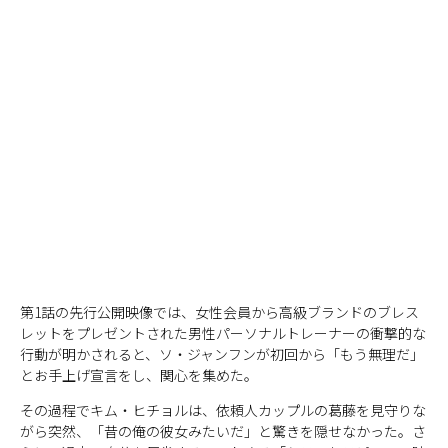
第1話の先行公開映像では、女性会員から高級ブランドのブレス
レットをプレゼントされた男性パーソナルトレーナーの衝撃的な
行動が明かされると、ソ・ジャンフンが初回から「もう無理だ」
とお手上げ宣言をし、関心を集めた。
その過程でキム・ヒチョルは、依頼人カップルの葛藤を見守りな
がら突然、「昔の俺の彼女みたいだ」と驚きを隠せなかった。さ