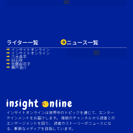
ライター一覧
ニュース一覧
インサイトオンライン
インサイトオンライン
八木昌平
白石咲
佐藤由花子
錦戸浩介
インサイトオンラインは世界中のトピックを通じて、エンター
テインメントをお届けします。 複数のチャンネルから読者との
エンゲージメントを図り、 読者のストーリーがニュースにな
る、斬新なメディアを目指しています。