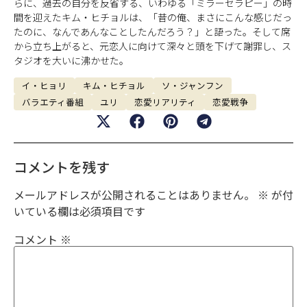
らに、過去の自分を反省する、いわゆる「ミラーセラピー」の時
間を迎えたキム・ヒチョルは、「昔の俺、まさにこんな感じだっ
たのに、なんであんなことしたんだろう？」と語った。そして席
から立ち上がると、元恋人に向けて深々と頭を下げて謝罪し、ス
タジオを大いに沸かせた。
イ・ヒョリ
キム・ヒチョル
ソ・ジャンフン
バラエティ番組
ユリ
恋愛リアリティ
恋愛戦争
コメントを残す
メールアドレスが公開されることはありません。
※
が付
いている欄は必須項目です
コメント
※