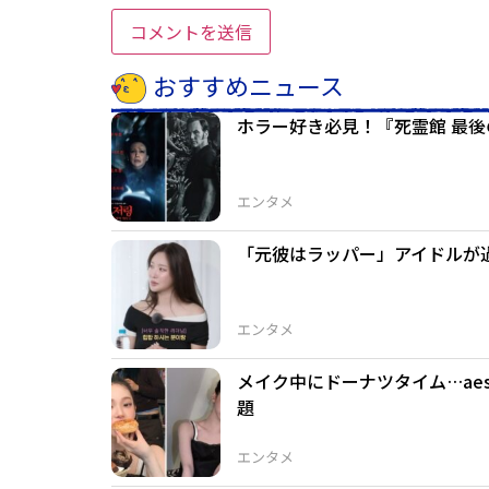
おすすめニュース
ホラー好き必見！『死霊館 最後
エンタメ
「元彼はラッパー」アイドルが
エンタメ
メイク中にドーナツタイム…ae
題
エンタメ