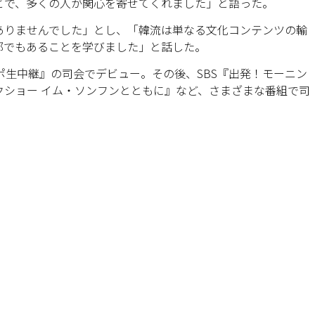
とで、多くの人が関心を寄せてくれました」と語った。
ありませんでした」とし、「韓流は単なる文化コンテンツの輸
部でもあることを学びました」と話した。
スポ生中継』の司会でデビュー。その後、SBS『出発！モーニン
ークショー イム・ソンフンとともに』など、さまざまな番組で司