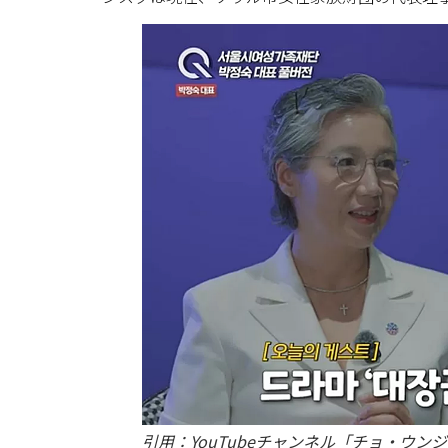
引用：YouTubeチャンネル「チョ・ウン