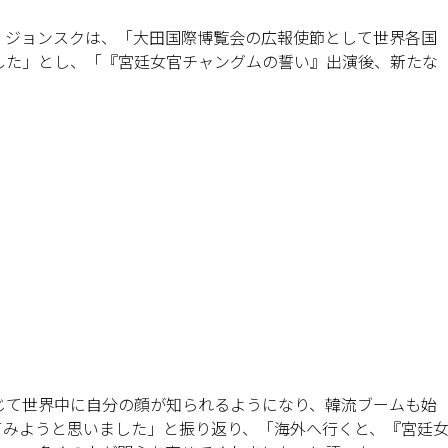
・ジョンスクは、「大田国際博覧会の広報使節として世界各国
した」とし、「『宮廷女官チャングムの誓い』出演後、新たな
じて世界中に自分の顔が知られるようになり、韓流ブームも始
てみようと思いました」と振り返り、「海外へ行くと、『宮廷