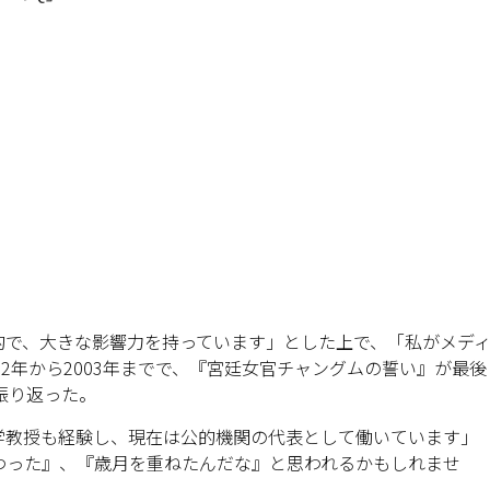
的で、大きな影響力を持っています」とした上で、「私がメデ
92年から2003年までで、『宮廷女官チャングムの誓い』が最後
振り返った。
学教授も経験し、現在は公的機関の代表として働いています」
わった』、『歳月を重ねたんだな』と思われるかもしれませ