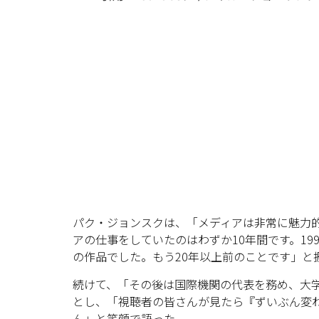
パク・ジョンスクは、「メディアは非常に魅力
アの仕事をしていたのはわずか10年間です。19
の作品でした。もう20年以上前のことです」と
続けて、「その後は国際機関の代表を務め、大
とし、「視聴者の皆さんが見たら『ずいぶん変
ん」と笑顔で語った。