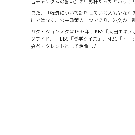
官チャングムの誓い』の中殿様だったというこ
また、「韓流について誤解している人も少なく
出ではなく、公共政策の一つであり、外交の一
パク・ジョンスクは1993年、KBS『大田エキ
グワイド』、EBS『奨学クイズ』、MBC『ト
会者・タレントとして活躍した。