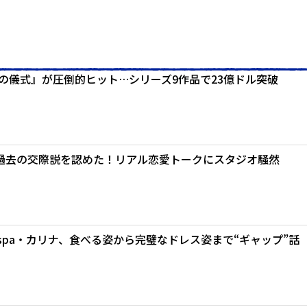
の儀式』が圧倒的ヒット…シリーズ9作品で23億ドル突破
過去の交際説を認めた！リアル恋愛トークにスタジオ騒然
spa・カリナ、食べる姿から完璧なドレス姿まで“ギャップ”話