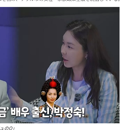
ジュのQ」