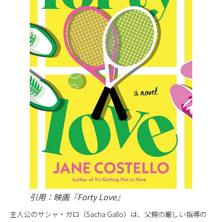
引用：映画『Forty Love』
主人公のサシャ・ガロ（Sacha Gallo）は、父親の厳しい指導の