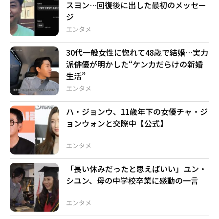
スヨン…回復後に出した最初のメッセー
ジ
エンタメ
30代一般女性に惚れて48歳で結婚…実力
派俳優が明かした“ケンカだらけの新婚
生活”
エンタメ
ハ・ジョンウ、11歳年下の女優チャ・ジ
ョンウォンと交際中【公式】
エンタメ
「長い休みだったと思えばいい」ユン・
シユン、母の中学校卒業に感動の一言
エンタメ