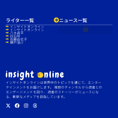
ライター一覧
ニュース一覧
インサイトオンライン
インサイトオンライン
八木昌平
白石咲
佐藤由花子
錦戸浩介
インサイトオンラインは世界中のトピックを通じて、エンター
テインメントをお届けします。 複数のチャンネルから読者との
エンゲージメントを図り、 読者のストーリーがニュースにな
る、斬新なメディアを目指しています。