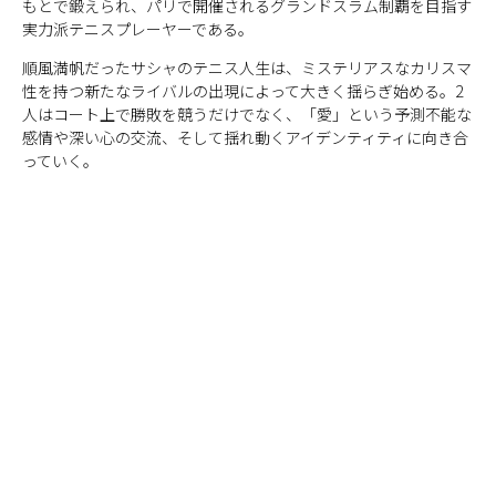
もとで鍛えられ、パリで開催されるグランドスラム制覇を目指す
実力派テニスプレーヤーである。
順風満帆だったサシャのテニス人生は、ミステリアスなカリスマ
性を持つ新たなライバルの出現によって大きく揺らぎ始める。2
人はコート上で勝敗を競うだけでなく、「愛」という予測不能な
感情や深い心の交流、そして揺れ動くアイデンティティに向き合
っていく。