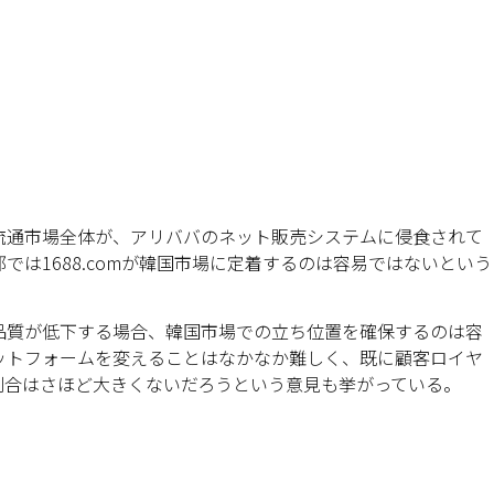
流通市場全体が、アリババのネット販売システムに侵食されて
は1688.comが韓国市場に定着するのは容易ではないという
品質が低下する場合、韓国市場での立ち位置を確保するのは容
ットフォームを変えることはなかなか難しく、既に顧客ロイヤ
割合はさほど大きくないだろうという意見も挙がっている。