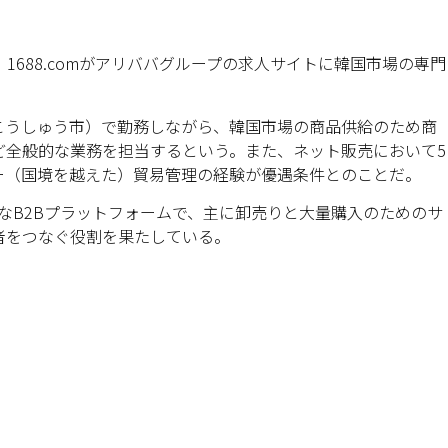
1688.comがアリババグループの求人サイトに韓国市場の専門
。
こうしゅう市）で勤務しながら、韓国市場の商品供給のため商
ど全般的な業務を担当するという。また、ネット販売において5
ー（国境を越えた）貿易管理の経験が優遇条件とのことだ。
表的なB2Bプラットフォームで、主に卸売りと大量購入のためのサ
者をつなぐ役割を果たしている。