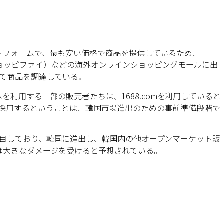
トフォームで、最も安い価格で商品を提供しているため、
ョッピファイ）などの海外オンラインショッピングモールに出
通じて商品を調達している。
利用する一部の販売者たちは、1688.comを利用していると
家を採用するということは、韓国市場進出のための事前準備段階で
に着目しており、韓国に進出し、韓国内の他オープンマーケット販
は大きなダメージを受けると予想されている。