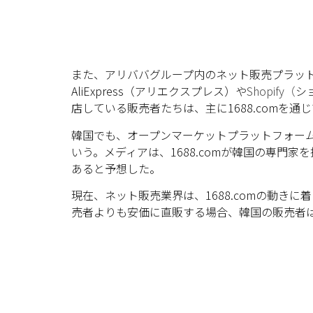
また、アリババグループ内のネット販売プラッ
AliExpress（アリエクスプレス）や
Shopify（
シ
店している販売者たちは、主に1688.comを
韓国でも、オープンマーケットプラットフォームを
いう。メディアは、1688.comが韓国の専門
あると予想した。
現在、ネット販売業界は、1688.comの動き
売者よりも安価に直販する場合、韓国の販売者