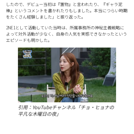
したので、デビュー当初は『置物』と言われたり、『ギャラ泥
棒』というコメントを書かれたりもしました。本当につらい時期
をたくさん経験しました」と振り返った。
2NE1として活動していた当時は、所属事務所の神秘主義戦略に
よって対外活動が少なく、自身の人気を実感できなかったという
エピソードも明かした。
引用：YouTubeチャンネル「チョ・ヒョナの
平凡な木曜日の夜」