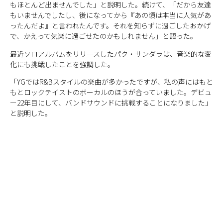
もほとんど出ませんでした」と説明した。続けて、「だから友達
もいませんでしたし、後になってから『あの頃は本当に人気があ
ったんだよ』と言われたんです。それを知らずに過ごしたおかげ
で、かえって気楽に過ごせたのかもしれません」と語った。
最近ソロアルバムをリリースしたパク・サンダラは、音楽的な変
化にも挑戦したことを強調した。
「YGではR&Bスタイルの楽曲が多かったですが、私の声にはもと
もとロックテイストのボーカルのほうが合っていました。デビュ
ー22年目にして、バンドサウンドに挑戦することになりました」
と説明した。