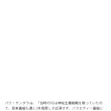
パク・サンダラは、「当時のYGは神秘主義戦略を取っていたの
で、音楽番組も週に1本程度しか出演せず、バラエティー番組に