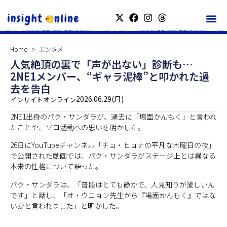
Home
エンタメ
人気絶頂の裏で「声が出ない」診断も…
2NE1メンバー、“ギャラ泥棒”と叩かれた過
去を告白
2026.06.29(月)
インサイトオンライン
2NE1出身のパク・サンダラが、過去に「場面かんもく」と言われ
たことや、ソロ活動への思いを明かした。
26日にYouTubeチャンネル「チョ・ヒョナの平凡な木曜日の夜」
で公開された動画では、パク・サンダラがステージ上とは異なる
本来の性格について語った。
パク・サンダラは、「普段はとても静かで、人見知りが激しいん
です」と話し、「オ・ウニョン先生から『場面かんもく』ではな
いかと言われました」と明かした。