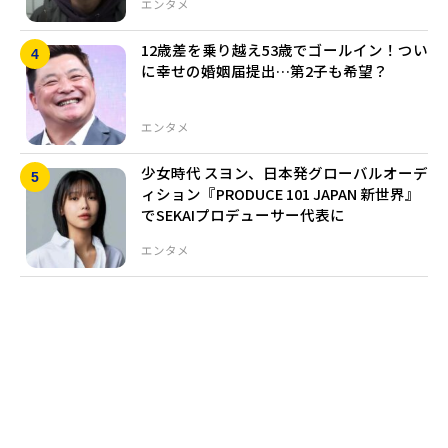
エンタメ
12歳差を乗り越え53歳でゴールイン！つい
に幸せの婚姻届提出…第2子も希望？
エンタメ
少女時代 スヨン、日本発グローバルオーデ
ィション『PRODUCE 101 JAPAN 新世界』
でSEKAIプロデューサー代表に
エンタメ