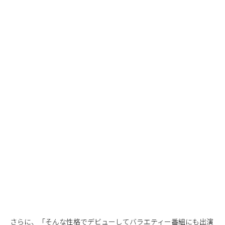
さらに、「そんな性格でデビューしてバラエティー番組にも出演