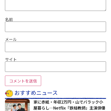
名前
メール
サイト
おすすめニュース
家に赤紙・年収2万円・山でバラック小
屋暮らし…Netflix『鉄槌教師』主演俳優