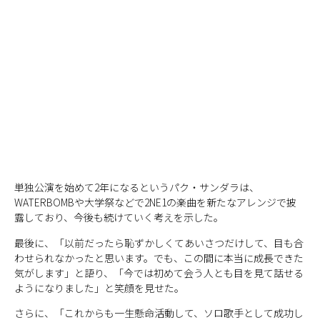
単独公演を始めて2年になるというパク・サンダラは、
WATERBOMBや大学祭などで2NE1の楽曲を新たなアレンジで披
露しており、今後も続けていく考えを示した。
最後に、「以前だったら恥ずかしくてあいさつだけして、目も合
わせられなかったと思います。でも、この間に本当に成長できた
気がします」と語り、「今では初めて会う人とも目を見て話せる
ようになりました」と笑顔を見せた。
さらに、「これからも一生懸命活動して、ソロ歌手として成功し