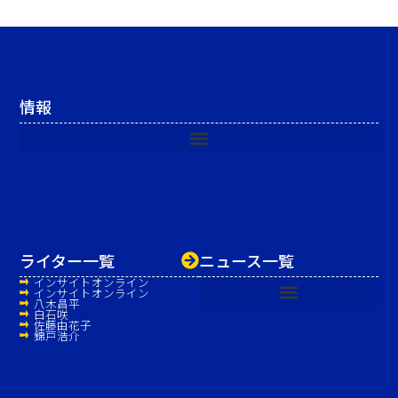
情報
ライター一覧
ニュース一覧
インサイトオンライン
インサイトオンライン
八木昌平
白石咲
佐藤由花子
錦戸浩介