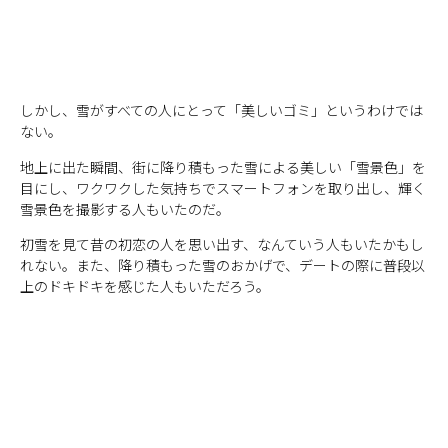
しかし、雪がすべての人にとって「美しいゴミ」というわけでは
ない。
地上に出た瞬間、街に降り積もった雪による美しい「雪景色」を
目にし、ワクワクした気持ちでスマートフォンを取り出し、輝く
雪景色を撮影する人もいたのだ。
初雪を見て昔の初恋の人を思い出す、なんていう人もいたかもし
れない。また、降り積もった雪のおかげで、デートの際に普段以
上のドキドキを感じた人もいただろう。