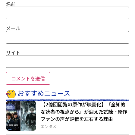
名前
メール
サイト
おすすめニュース
【2億回閲覧の原作が映画化】『全知的
な読者の視点から』が迎えた試練…原作
ファンの声が評価を左右する理由
エンタメ