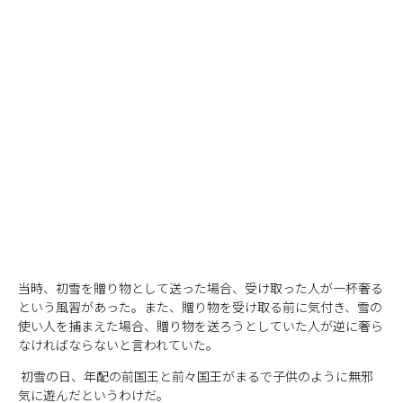
当時、初雪を贈り物として送った場合、受け取った人が一杯奢る
という風習があった。また、贈り物を受け取る前に気付き、雪の
使い人を捕まえた場合、贈り物を送ろうとしていた人が逆に奢ら
なければならないと言われていた。
初雪の日、年配の前国王と前々国王がまるで子供のように無邪
気に遊んだというわけだ。