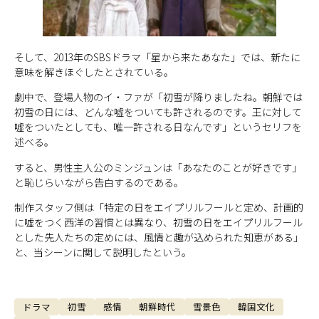
そして、2013年のSBSドラマ「星から来たあなた」では、新たに
意味を解きほぐしたとされている。
劇中で、登場人物のイ・ファが「初雪が降りましたね。朝鮮では
初雪の日には、どんな嘘をついても許されるのです。王に対して
嘘をついたとしても、唯一許される日なんです」というセリフを
述べる。
すると、男性主人公のミンジュンは「あなたのことが好きです」
と恥じらいながら告白するのである。
制作スタッフ側は「特定の日をエイプリルフールと定め、計画的
に嘘をつく西洋の習慣とは異なり、初雪の日をエイプリルフール
とした先人たちの定めには、風情と趣が込められた知恵がある」
と、当シーンに関して説明したという。
ドラマ
初雪
感情
朝鮮時代
雪景色
韓国文化