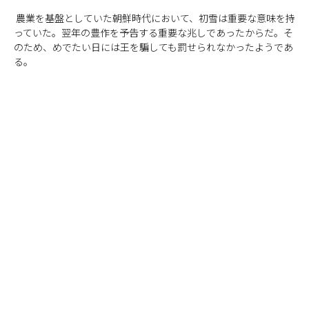
農業を基盤としていた朝鮮時代において、初雪は重要な意味を持
っていた。翌年の豊作を予告する重要な兆しであったからだ。そ
のため、めでたい日には王を騙しても罰せられなかったようであ
る。