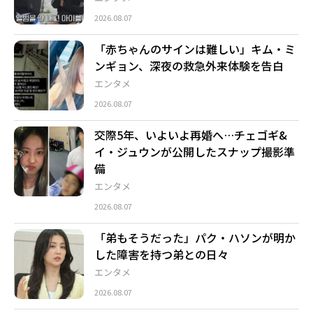
2026.08.07
「赤ちゃんのサインは難しい」キム・ミ
ンギョン、深夜の救急外来体験を告白
エンタメ
2026.08.07
交際5年、いよいよ再婚へ…チェゴギ&
イ・ジュウンが公開したスナップ撮影準
備
エンタメ
2026.08.07
「弟もそうだった」パク・ハソンが明か
した障害を持つ弟との日々
エンタメ
2026.08.07