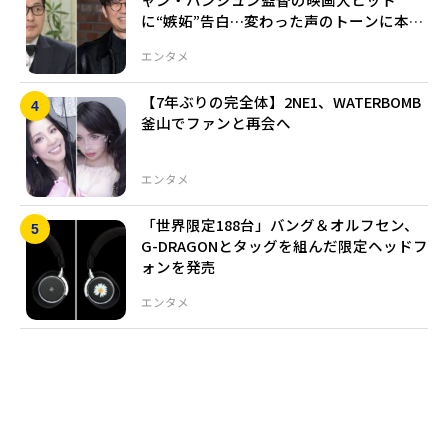
に“嫉妬”告白…変わった声のトーンに本音
ポロリ
エンタメ
【7年ぶりの完全体】2NE1、WATERBOMB
釜山でファンと再会へ
エンタメ
「世界限定188台」バング＆オルフセン、
G-DRAGONとタッグを組んだ限定ヘッドフ
ォンを発売
エンタメ