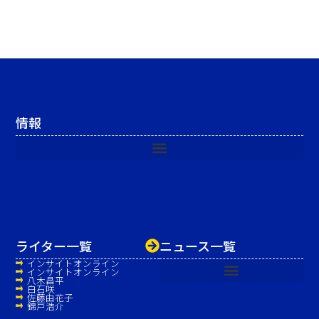
情報
ライター一覧
ニュース一覧
インサイトオンライン
インサイトオンライン
八木昌平
白石咲
佐藤由花子
錦戸浩介