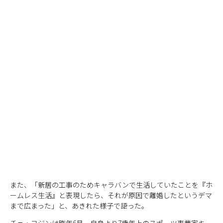
また、「新居の工事のためキャラバンで生活していたことを『ホ
ームレス生活』と表現したら、それが原因で離婚したというデマ
まで広まった」と、あきれた様子で語った。
チェ・ヨジンは昨年6月、自身より7歳年上のスポーツ事業家キ