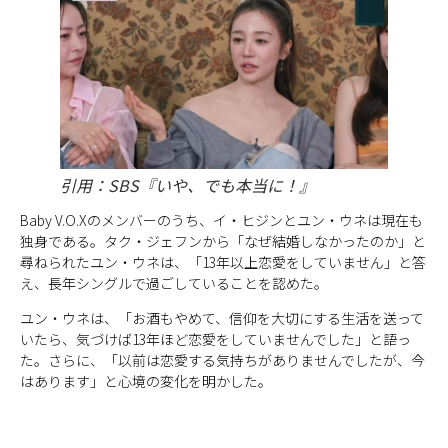
引用：SBS『いや、でも本当に！』
Baby V.O.Xのメンバーのうち、イ・ヒジンとユン・ウネは現在も
独身である。タク・ジェフンから「なぜ結婚しなかったのか」と
尋ねられたユン・ウネは、「13年以上恋愛をしていません」と答
え、長年シングルで過ごしていることを認めた。
ユン・ウネは、「お酒もやめて、信仰を大切にする生活を送って
いたら、気づけば13年ほど恋愛をしていませんでした」と語っ
た。さらに、「以前は恋愛する気持ちがありませんでしたが、今
はあります」と心境の変化を明かした。