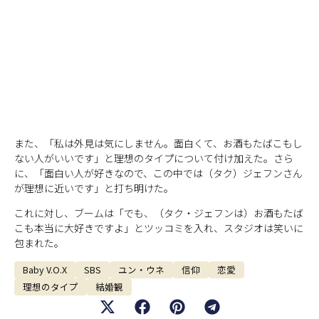
また、「私は外見は気にしません。面白くて、お酒もたばこもし
ない人がいいです」と理想のタイプについて付け加えた。さら
に、「面白い人が好きなので、この中では（タク）ジェフンさん
が理想に近いです」と打ち明けた。
これに対し、ブームは「でも、（タク・ジェフンは）お酒もたば
こも本当に大好きですよ」とツッコミを入れ、スタジオは笑いに
包まれた。
Baby V.O.X
SBS
ユン・ウネ
信仰
恋愛
理想のタイプ
結婚観