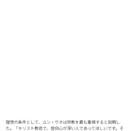
理想の条件として、ユン・ウネは宗教を最も重視すると説明し
た。「キリスト教徒で、信仰心が深い人であってほしいです。そ