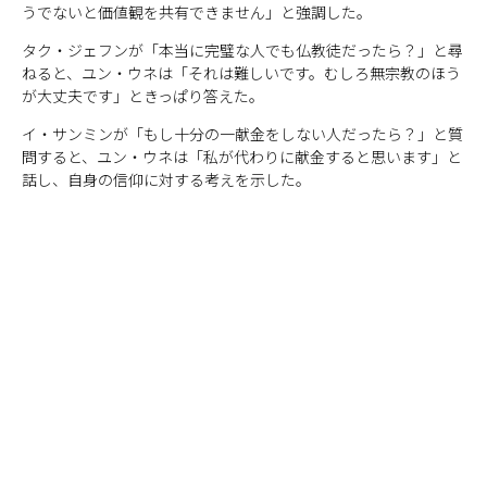
うでないと価値観を共有できません」と強調した。
タク・ジェフンが「本当に完璧な人でも仏教徒だったら？」と尋
ねると、ユン・ウネは「それは難しいです。むしろ無宗教のほう
が大丈夫です」ときっぱり答えた。
イ・サンミンが「もし十分の一献金をしない人だったら？」と質
問すると、ユン・ウネは「私が代わりに献金すると思います」と
話し、自身の信仰に対する考えを示した。