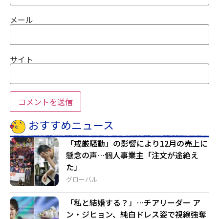
メール
サイト
おすすめニュース
「戒厳騒動」の影響により12月の売上に
懸念の声…個人事業主「注文が途絶え
た」
グローバル
「私と結婚する？」…チアリーダー ア
ン・ジヒョン、純白ドレス姿で視線強奪