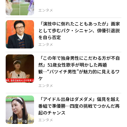
エンタメ
「演技中に倒れたこともあったが」画家
として歩むパク・シニャン、俳優引退説
を自ら否定
エンタメ
「この年で独身男性にこだわる方が不自
然」51歳女性歌手が明かした再婚
観…“バツイチ男性”が魅力的に見えるワ
ケ
エンタメ
「アイドル出身はダメダメ」偏見を越え
番組で準優勝…四度の挑戦でつかんだ再
起のチャンス
エンタメ