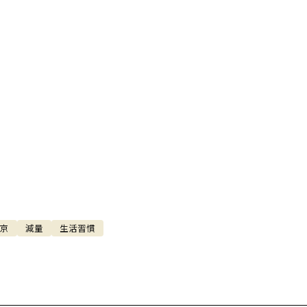
京
減量
生活習慣