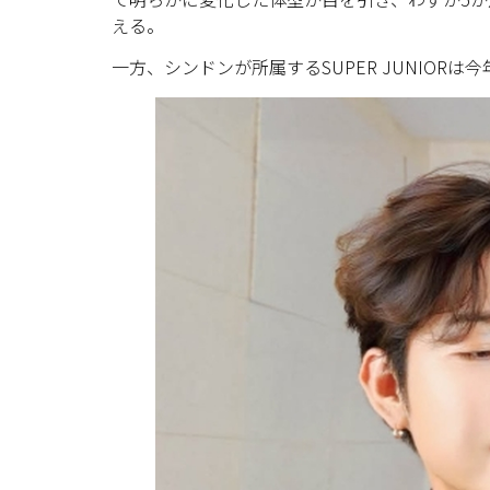
える。
一方、シンドンが所属するSUPER JUNIORは