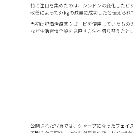
特に注目を集めたのは、シンドンの変化したビ
改善によって37kgの減量に成功したと伝えられ
当初は肥満治療薬ウゴービを使用していたもの
など生活習慣全般を見直す方法へ切り替えたと
公開された写真では、シャープになったフェイ
て明らかに変化した体型が目を引き、わずか5