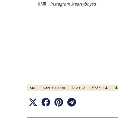
引用：Instagram＠earlyboysd
SNS
SUPER JUNIOR
シンドン
ビジュアル
北