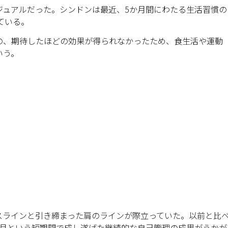
ジュアルだった。シンドンは最近、5か月間にわたる生活習慣の
ている。
の、期待したほどの効果が得られなかったため、食生活や運動
いう。
スラインと引き締まった肩のラインが際立っていた。以前と比
か月という短期間で成し遂げた継続的な自己管理の成果がうかが