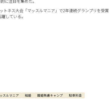
際的に注目を集めた。
フィットネス大会「マッスルマニア」で2年連続グランプリを受賞
活躍している。
ッスルマニア
結婚
離婚熟慮キャンプ
駐車料金