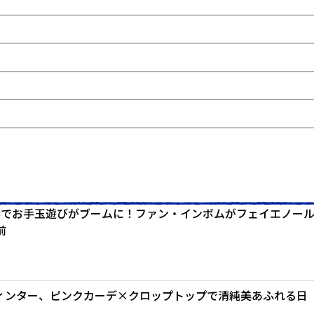
響でお手玉遊びがブームに！ファン・インボムがフェイエノー
前
ウィンター、ピンクカーデ×クロップトップで清純美あふれる日