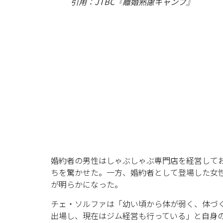
引用：JTBC『離婚熟慮キャンプ』
婚約者の男性はしゃぶしゃぶ専門店を経営してお
ちを驚かせた。一方、婚約者として登場した女
が明らかになった。
チェ・ソルファは「幼い頃から体が弱く、体づ
出場し、現在はジム経営も行っている」と自身