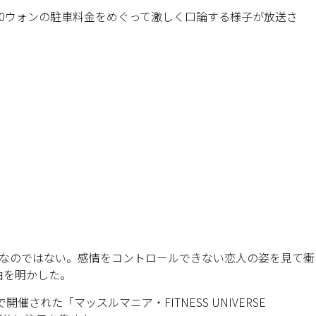
000ウォンの駐車料金をめぐって激しく口論する様子が放送さ
問題なのではない。感情をコントロールできない恋人の姿を見て衝
由を明かした。
催された「マッスルマニア・FITNESS UNIVERSE