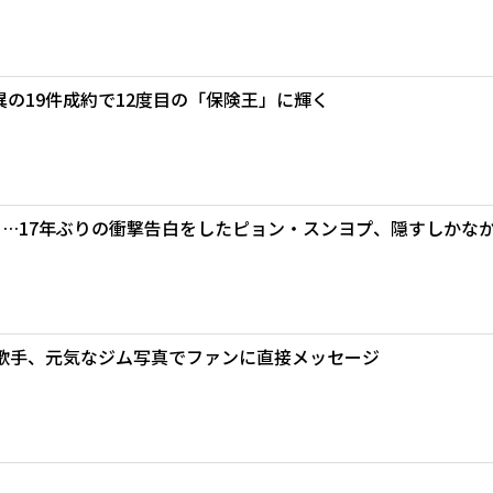
の19件成約で12度目の「保険王」に輝く
」…17年ぶりの衝撃告白をしたピョン・スンヨプ、隠すしかな
歌手、元気なジム写真でファンに直接メッセージ