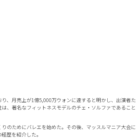
り、月売上が1億5,000万ウォンに達すると明かし、出演者た
性は、著名なフィットネスモデルのチェ・ソルファであること
くりのためにバレエを始めた。その後、マッスルマニア大会に
の経歴を紹介した。