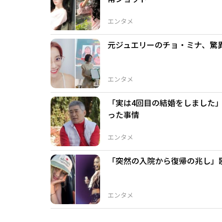
エンタメ
元ジュエリーのチョ・ミナ、驚異
エンタメ
「実は4回目の結婚をしました
った事情
エンタメ
「突然の入院から復帰の兆し」
エンタメ