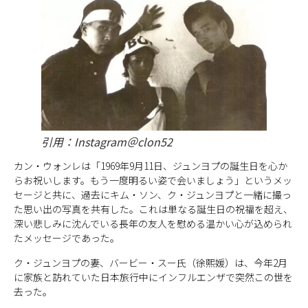
引用：Instagram＠clon52
カン・ウォンレは「1969年9月11日、ジュンヨプの誕生日を心か
らお祝いします。もう一度明るい姿で会いましょう」というメッ
セージと共に、過去にキム・ソン、ク・ジュンヨプと一緒に撮っ
た思い出の写真を共有した。これは単なる誕生日の祝福を超え、
深い悲しみに沈んでいる長年の友人を慰める温かい心が込められ
たメッセージであった。
ク・ジュンヨプの妻、バービー・スー氏（徐熙媛）は、今年2月
に家族と訪れていた日本旅行中にインフルエンザで突然この世を
去った。