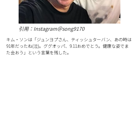
引用：Instagram＠song9170
キム・ソンは「ジュンヨプさん、ティッシュターバン、あの時は
91年だったね(泣)。ググオッパ、9.11おめでとう。健康な姿でま
た会おう」という言葉を残した。