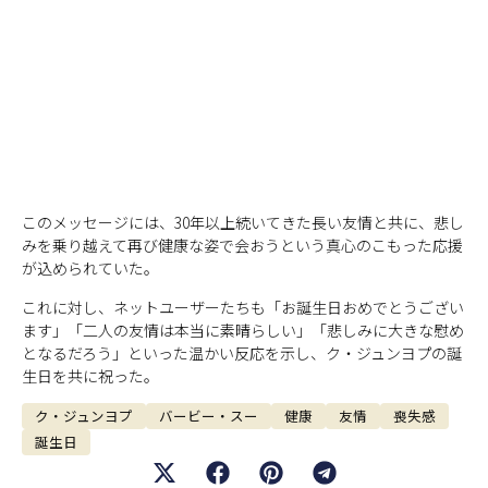
このメッセージには、30年以上続いてきた長い友情と共に、悲し
みを乗り越えて再び健康な姿で会おうという真心のこもった応援
が込められていた。
これに対し、ネットユーザーたちも「お誕生日おめでとうござい
ます」「二人の友情は本当に素晴らしい」「悲しみに大きな慰め
となるだろう」といった温かい反応を示し、ク・ジュンヨプの誕
生日を共に祝った。
ク・ジュンヨプ
バービー・スー
健康
友情
喪失感
誕生日