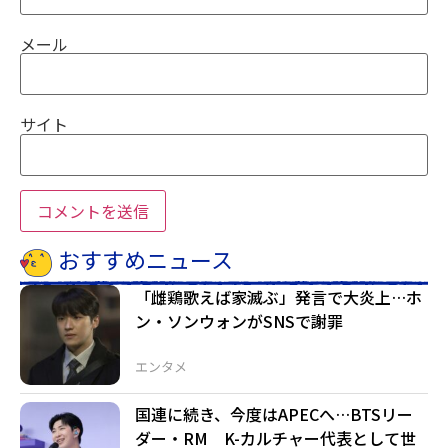
メール
サイト
おすすめニュース
「雌鶏歌えば家滅ぶ」発言で大炎上…ホ
ン・ソンウォンがSNSで謝罪
エンタメ
国連に続き、今度はAPECへ…BTSリー
ダー・RM K-カルチャー代表として世