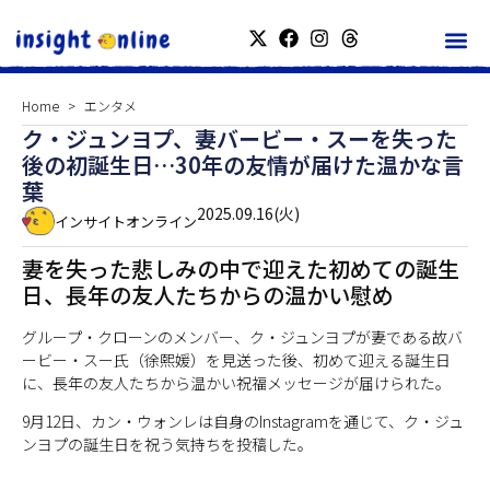
Home
エンタメ
ク・ジュンヨプ、妻バービー・スーを失った
後の初誕生日…30年の友情が届けた温かな言
葉
2025.09.16(火)
インサイトオンライン
妻を失った悲しみの中で迎えた初めての誕生
日、長年の友人たちからの温かい慰め
グループ・クローンのメンバー、ク・ジュンヨプが妻である故バ
ービー・スー氏（徐熙媛）を見送った後、初めて迎える誕生日
に、長年の友人たちから温かい祝福メッセージが届けられた。
9月12日、カン・ウォンレは自身のInstagramを通じて、ク・ジュ
ンヨプの誕生日を祝う気持ちを投稿した。