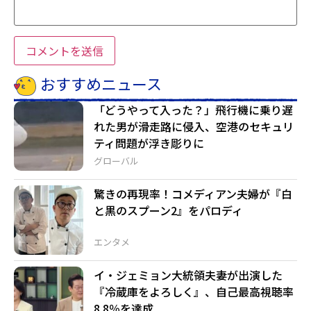
おすすめニュース
「どうやって入った？」飛行機に乗り遅
れた男が滑走路に侵入、空港のセキュリ
ティ問題が浮き彫りに
グローバル
驚きの再現率！コメディアン夫婦が『白
と黒のスプーン2』をパロディ
エンタメ
イ・ジェミョン大統領夫妻が出演した
『冷蔵庫をよろしく』、自己最高視聴率
8.8％を達成