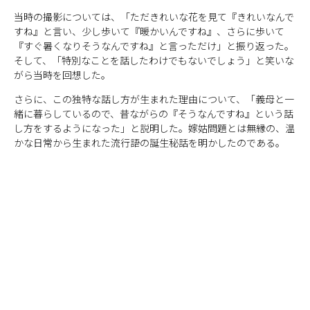
当時の撮影については、「ただきれいな花を見て『きれいなんで
すね』と言い、少し歩いて『暖かいんですね』、さらに歩いて
『すぐ暑くなりそうなんですね』と言っただけ」と振り返った。
そして、「特別なことを話したわけでもないでしょう」と笑いな
がら当時を回想した。
さらに、この独特な話し方が生まれた理由について、「義母と一
緒に暮らしているので、昔ながらの『そうなんですね』という話
し方をするようになった」と説明した。嫁姑問題とは無縁の、温
かな日常から生まれた流行語の誕生秘話を明かしたのである。