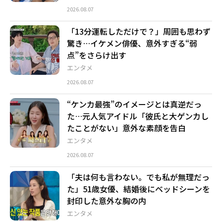
2026.08.07
「13分運転しただけで？」周囲も思わず
驚き…イケメン俳優、意外すぎる“弱
点”をさらけ出す
エンタメ
2026.08.07
“ケンカ最強”のイメージとは真逆だっ
た…元人気アイドル「彼氏と大ゲンカし
たことがない」意外な素顔を告白
エンタメ
2026.08.07
「夫は何も言わない。でも私が無理だっ
た」51歳女優、結婚後にベッドシーンを
封印した意外な胸の内
エンタメ