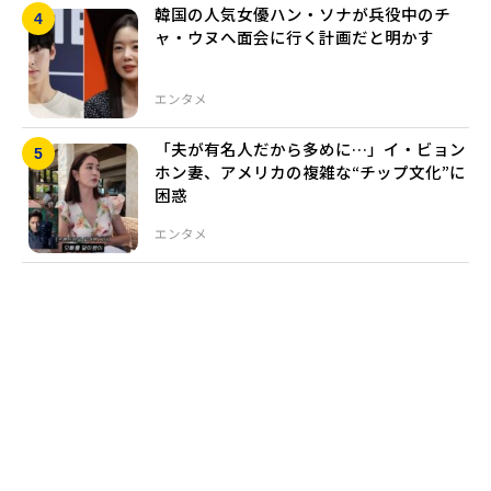
韓国の人気女優ハン・ソナが兵役中のチ
ャ・ウヌへ面会に行く計画だと明かす
エンタメ
「夫が有名人だから多めに…」イ・ビョン
ホン妻、アメリカの複雑な“チップ文化”に
困惑
エンタメ