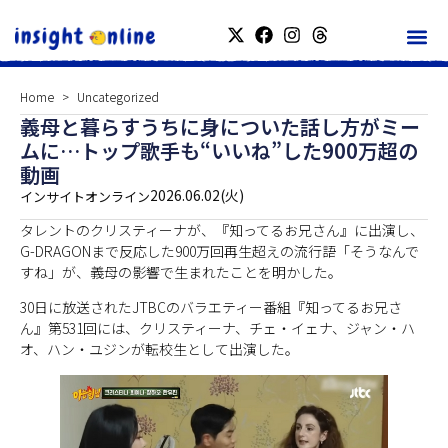
Home
Uncategorized
義母と暮らすうちに身についた話し方がミー
ムに…トップ歌手も“いいね”した900万超の
動画
2026.06.02(火)
インサイトオンライン
タレントのクリスティーナが、『知ってるお兄さん』に出演し、
G-DRAGONまで反応した900万回再生超えの流行語「そうなんで
すね」が、義母の影響で生まれたことを明かした。
30日に放送されたJTBCのバラエティー番組『知ってるお兄さ
ん』第531回には、クリスティーナ、チェ・イェナ、ジャン・ハ
オ、ハン・ユジンが転校生として出演した。