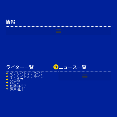
情報
ライター一覧
ニュース一覧
インサイトオンライン
インサイトオンライン
八木昌平
白石咲
佐藤由花子
錦戸浩介