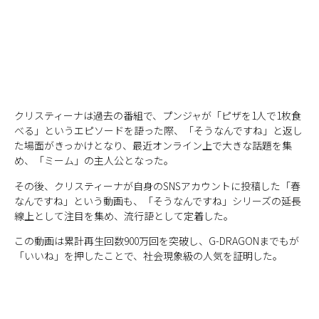
クリスティーナは過去の番組で、プンジャが「ピザを1人で1枚食
べる」というエピソードを語った際、「そうなんですね」と返し
た場面がきっかけとなり、最近オンライン上で大きな話題を集
め、「ミーム」の主人公となった。
その後、クリスティーナが自身のSNSアカウントに投稿した「春
なんですね」という動画も、「そうなんですね」シリーズの延長
線上として注目を集め、流行語として定着した。
この動画は累計再生回数900万回を突破し、G-DRAGONまでもが
「いいね」を押したことで、社会現象級の人気を証明した。