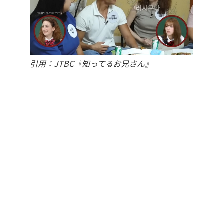
引用：JTBC『知ってるお兄さん』