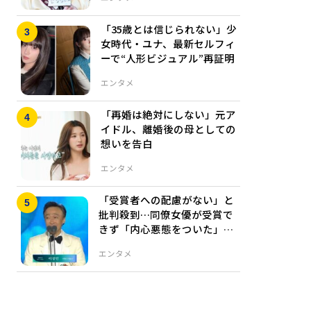
「35歳とは信じられない」少
女時代・ユナ、最新セルフィ
ーで“人形ビジュアル”再証明
エンタメ
「再婚は絶対にしない」元ア
イドル、離婚後の母としての
想いを告白
エンタメ
「受賞者への配慮がない」と
批判殺到…同僚女優が受賞で
きず「内心悪態をついた」と
告白した俳優
エンタメ