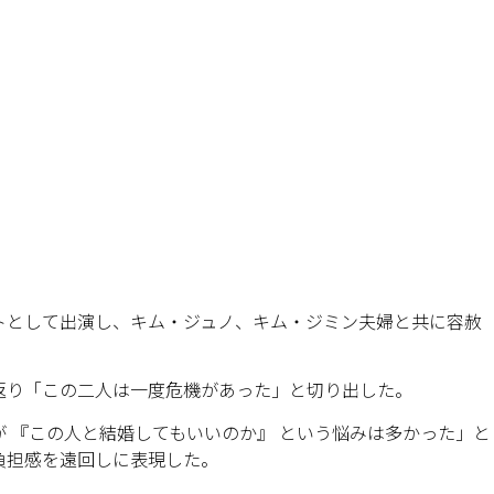
トとして出演し、キム・ジュノ、キム・ジミン夫婦と共に容赦
返り「この二人は一度危機があった」と切り出した。
 『この人と結婚してもいいのか』 という悩みは多かった」と
負担感を遠回しに表現した。