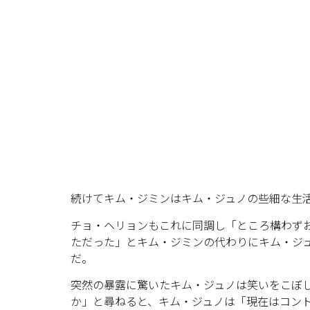
続けてキム・ジミンはキム・ジュノの些細な生
チョ・ヘリョンもこれに同調し「ところ構わず
ただった」とキム・ジミンの代わりにキム・ジ
だ。
突然の暴露に驚いたキム・ジュノは笑いをこぼ
か」と尋ねると、キム・ジュノは「現在はコン