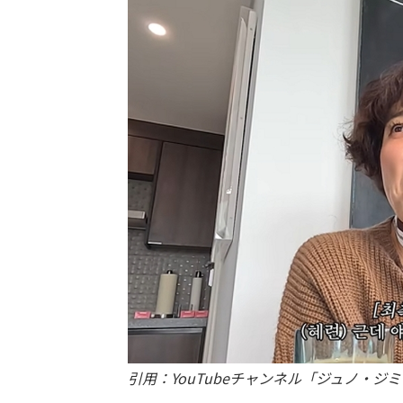
引用：YouTubeチャンネル「ジュノ・ジ