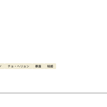
ノ
チョ・ヘリョン
暴露
結婚