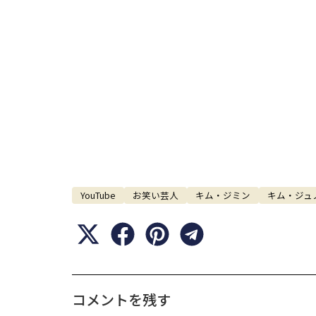
YouTube
お笑い芸人
キム・ジミン
キム・ジュ
コメントを残す