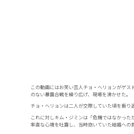
この動画にはお笑い芸人チョ・ヘリョンがゲス
のない暴露合戦を繰り広げ、現場を沸かせた。
チョ・ヘリョンは二人が交際していた頃を振り
これに対しキム・ジミンは「危機ではなかったが
率直な心境を吐露し、当時抱いていた結婚への