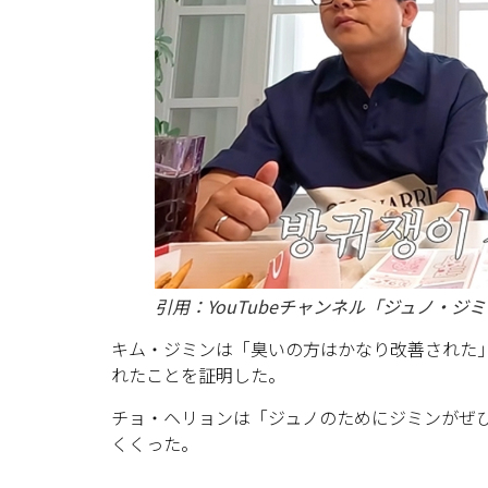
引用：YouTubeチャンネル「ジュノ・ジ
キム・ジミンは「臭いの方はかなり改善された
れたことを証明した。
チョ・ヘリョンは「ジュノのためにジミンがぜ
くくった。