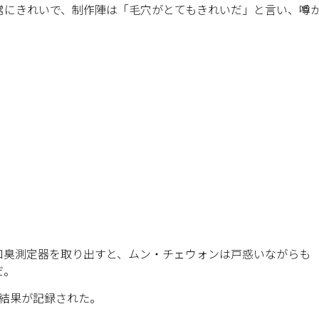
常にきれいで、制作陣は「毛穴がとてもきれいだ」と言い、噂
口臭測定器を取り出すと、ムン・チェウォンは戸惑いながらも
だ。
じ結果が記録された。