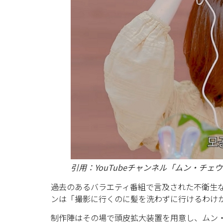
引用：YouTubeチャンネル「ムン・チェ
過去のあるバラエティ番組で言及された不衛生
ンは「撮影に行くのに髪を洗わずに行けるわけ
制作陣はその場で頭皮拡大装置を用意し、ムン