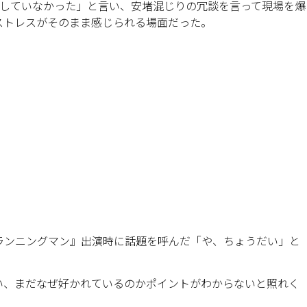
待していなかった」と言い、安堵混じりの冗談を言って現場を爆
ストレスがそのまま感じられる場面だった。
ランニングマン』出演時に話題を呼んだ「や、ちょうだい」と
い、まだなぜ好かれているのかポイントがわからないと照れく