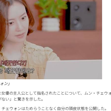
ウォン」
な女優の主人公として指名されたことについて、ムン・チェウ
がない」と驚きを示した。
・チェウォンはためらうことなく自分の頭皮状態を公開した。