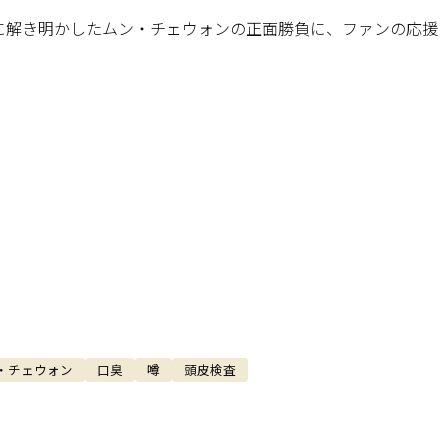
に解き明かしたムン・チェウォンの正面勝負に、ファンの応援
・チェウォン
口臭
噂
頭皮検査