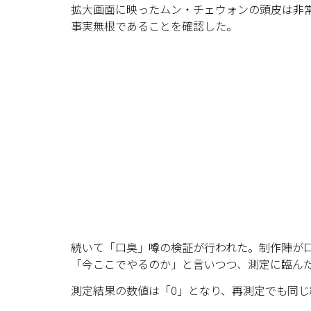
拡大画面に映ったムン・チェウォンの頭皮は非
事実無根であることを確認した。
続いて「口臭」噂の検証が行われた。制作陣が
「今ここでやるのか」と言いつつ、測定に臨ん
測定結果の数値は「0」となり、再測定でも同