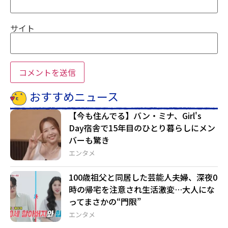
サイト
おすすめニュース
【今も住んでる】バン・ミナ、Girl's
Day宿舎で15年目のひとり暮らしにメン
バーも驚き
エンタメ
100歳祖父と同居した芸能人夫婦、深夜0
時の帰宅を注意され生活激変…大人にな
ってまさかの“門限”
エンタメ