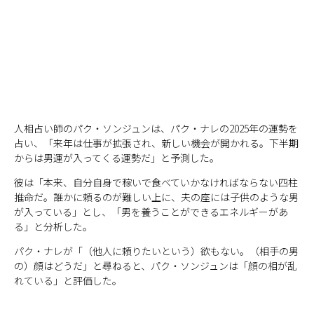
人相占い師のパク・ソンジュンは、パク・ナレの2025年の運勢を
占い、「来年は仕事が拡張され、新しい機会が開かれる。下半期
からは男運が入ってくる運勢だ」と予測した。
彼は「本来、自分自身で稼いで食べていかなければならない四柱
推命だ。誰かに頼るのが難しい上に、夫の座には子供のような男
が入っている」とし、「男を養うことができるエネルギーがあ
る」と分析した。
パク・ナレが「（他人に頼りたいという）欲もない。（相手の男
の）顔はどうだ」と尋ねると、パク・ソンジュンは「
顔の相が乱
れている
」と評価した。