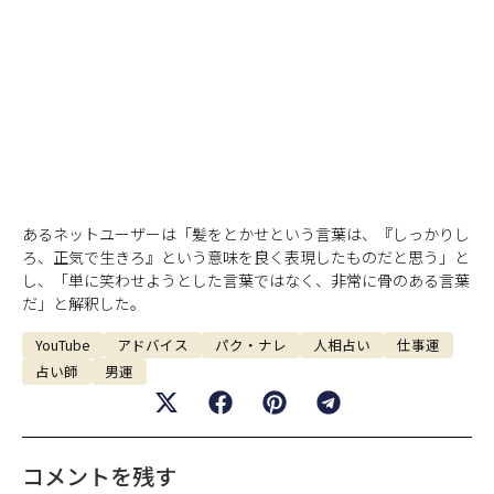
あるネットユーザーは「髪をとかせという言葉は、『しっかりし
ろ、正気で生きろ』という意味を良く表現したものだと思う」と
し、「単に笑わせようとした言葉ではなく、非常に骨のある言葉
だ」と解釈した。
YouTube
アドバイス
パク・ナレ
人相占い
仕事運
占い師
男運
コメントを残す