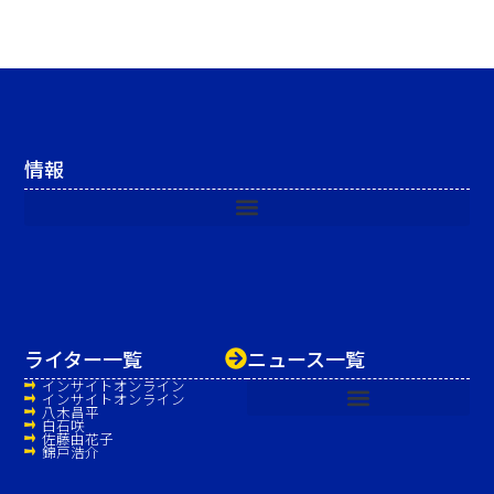
情報
ライター一覧
ニュース一覧
インサイトオンライン
インサイトオンライン
八木昌平
白石咲
佐藤由花子
錦戸浩介