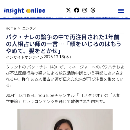
Home
エンタメ
パク・ナレの論争の中で再注目された1年前
の人相占い師の一言…「顔をいじるのはもう
やめて、髪をとかせ」
2025.12.18(木)
インサイトオンライン
タレントの パク・ナレ（40）が、マネージャーへのパワハラおよ
び不法医療行為の疑いによる放送活動中断という事態に追い込ま
れる中、昨年ある人相占い師が伝えた忠告が再び注目を集めてい
る。
2024年12月19日、YouTubeチャンネル「TTスタジオ」の「人相
学概論」というコンテンツを通じて放送された内容だ。