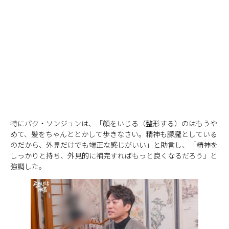
特にパク・ソンジュンは、「顔をいじる（整形する）のはもうや
めて、髪をちゃんととかして歩きなさい。精神も朦朧としている
のだから、外見だけでも端正な感じがいい」と助言し、「精神を
しっかりと持ち、外見的に補完すればもっと良くなるだろう」と
強調した。