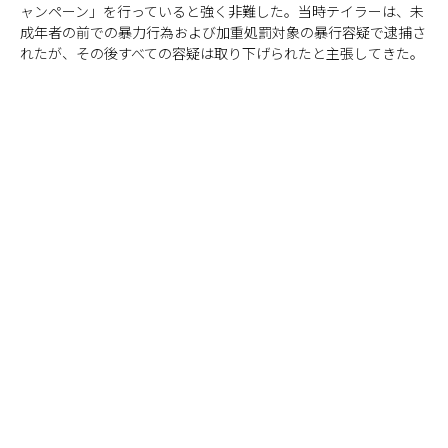
ャンペーン」を行っていると強く非難した。当時テイラーは、未
成年者の前での暴力行為および加重処罰対象の暴行容疑で逮捕さ
れたが、その後すべての容疑は取り下げられたと主張してきた。