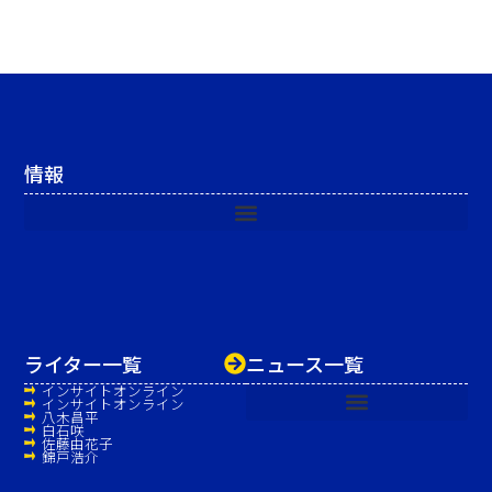
情報
ライター一覧
ニュース一覧
インサイトオンライン
インサイトオンライン
八木昌平
白石咲
佐藤由花子
錦戸浩介