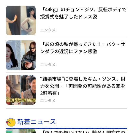
「44kg」のチョン・ジソ、反転ボディで
授賞式を魅了したドレス姿
エンタメ
「あの頃の私が帰ってきた！」パク・サ
ンダラの近況にファン感激
エンタメ
“結婚市場”に登場したキム・ソンス、財
力を公開…「再開発の可能性がある家を
2軒所有」
エンタメ
新着ニュース
「死んでも悔いはない」肺がん闘病中の