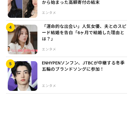
から始まった高額寄付の結末
エンタメ
「運命的な出会い」人気女優、夫とのスピ
ード結婚を告白「6ヶ月で結婚した理由と
は？」
エンタメ
ENHYPENソンフン、JTBCが中継する冬季
五輪のブランドソングに参加！
エンタメ