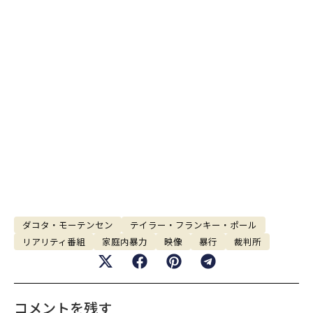
ダコタ・モーテンセン
テイラー・フランキー・ポール
リアリティ番組
家庭内暴力
映像
暴行
裁判所
コメントを残す