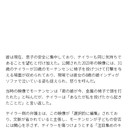
彼は現在、息子の安全に集中しており、テイラーも同じ気持ちで
あることを望むと付け加えた。公開された2023年の映像には、31
歳のテイラーが33歳のモーテンセンに椅子を投げつけて打撃を与
える場面が収められており、現場では彼女の8歳の娘インディが
ソファで泣いている姿も捉えられ、怒りを呼んだ。
当時の映像でモーテンセンは「君の娘が今、金属の椅子で頭を打
たれた」と叫んだが、テイラーは「あなたが私を投げたから起き
たことだ」と言い返した。
テイラー側の弁護士は、この映像が「選択的に編集」されてお
り、文脈が省かれていると主張し、モーテンセンが子どもの安否
には関心を示さず、テイラーを傷つけようとする「注目集めのキ