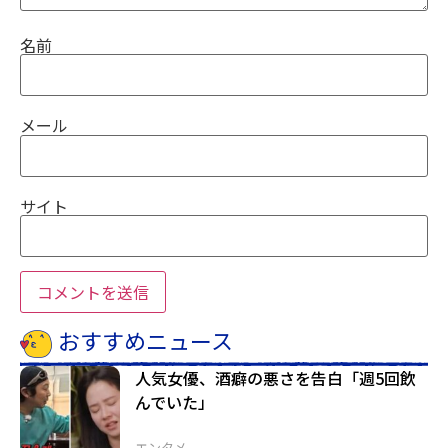
名前
メール
サイト
おすすめニュース
人気女優、酒癖の悪さを告白「週5回飲
んでいた」
エンタメ