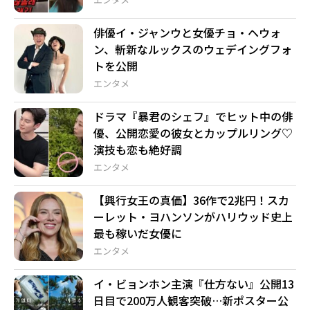
俳優イ・ジャンウと女優チョ・ヘウォ
ン、斬新なルックスのウェデイングフォ
トを公開
エンタメ
ドラマ『暴君のシェフ』でヒット中の俳
優、公開恋愛の彼女とカップルリング♡
演技も恋も絶好調
エンタメ
【興行女王の真価】36作で2兆円！スカ
ーレット・ヨハンソンがハリウッド史上
最も稼いだ女優に
エンタメ
イ・ビョンホン主演『仕方ない』公開13
日目で200万人観客突破…新ポスター公