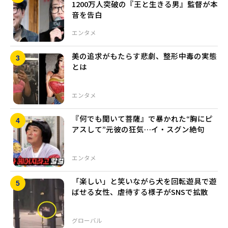
1200万人突破の『王と生きる男』監督が本
音を告白
エンタメ
美の追求がもたらす悲劇、整形中毒の実態
とは
エンタメ
『何でも聞いて菩薩』で暴かれた“胸にピ
アスして”元彼の狂気…イ・スグン絶句
エンタメ
「楽しい」と笑いながら犬を回転遊具で遊
ばせる女性、虐待する様子がSNSで拡散
グローバル