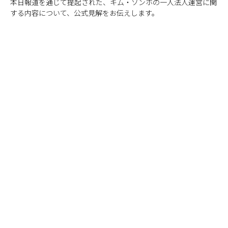
本日報道を通じて提起された、キム・ソンホの一人法人運営に関
する内容について、公式見解をお伝えします。