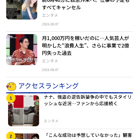
すべてキャンセル
エンタメ
2026.08.07
月1,000万円を稼いだのに…人気芸人が
明かした“浪費人生”、さらに事業で2億
円失った過去
エンタメ
2026.08.07
アクセスランキング
ナナ、強盗の逆告訴論争の中でもスタイリ
ッシュな近況…ファンから応援続く
エンタメ
「こんな成功は予想していなかった」観客