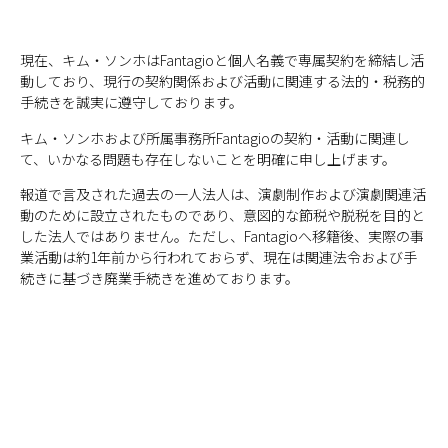
現在、キム・ソンホはFantagioと個人名義で専属契約を締結し活
動しており、現行の契約関係および活動に関連する法的・税務的
手続きを誠実に遵守しております。
キム・ソンホおよび所属事務所Fantagioの契約・活動に関連し
て、いかなる問題も存在しないことを明確に申し上げます。
報道で言及された過去の一人法人は、演劇制作および演劇関連活
動のために設立されたものであり、意図的な節税や脱税を目的と
した法人ではありません。ただし、Fantagioへ移籍後、実際の事
業活動は約1年前から行われておらず、現在は関連法令および手
続きに基づき廃業手続きを進めております。