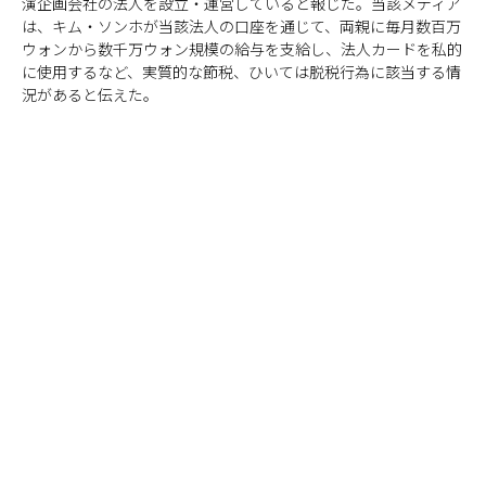
演企画会社の法人を設立・運営していると報じた。当該メディア
は、キム・ソンホが当該法人の口座を通じて、両親に毎月数百万
ウォンから数千万ウォン規模の給与を支給し、法人カードを私的
に使用するなど、実質的な節税、ひいては脱税行為に該当する情
況があると伝えた。