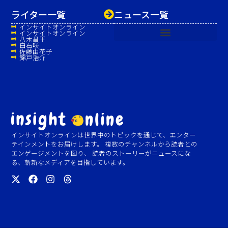
ライター一覧
ニュース一覧
インサイトオンライン
インサイトオンライン
八木昌平
白石咲
佐藤由花子
錦戸浩介
インサイトオンラインは世界中のトピックを通じて、エンター
テインメントをお届けします。 複数のチャンネルから読者との
エンゲージメントを図り、 読者のストーリーがニュースにな
る、斬新なメディアを目指しています。