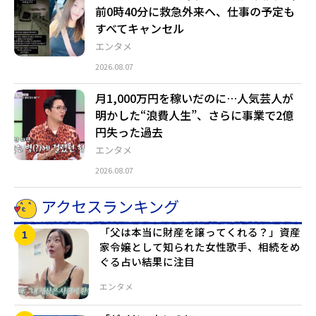
前0時40分に救急外来へ、仕事の予定も
すべてキャンセル
エンタメ
2026.08.07
月1,000万円を稼いだのに…人気芸人が
明かした“浪費人生”、さらに事業で2億
円失った過去
エンタメ
2026.08.07
アクセスランキング
「父は本当に財産を譲ってくれる？」資産
家令嬢として知られた女性歌手、相続をめ
ぐる占い結果に注目
エンタメ