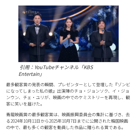
引用：YouTubeチャンネル「KBS
Entertain」
最多観客賞の発表の瞬間、プレゼンターとして登壇した『ゾンビ
になってしまった私の娘』出演陣のチョ・ジョンソク、イ・ジョ
ンウン、チェ・ユリが、映画の中でのケミストリーを再現し、観
客に笑いを届けた。
青龍映画賞の最多観客賞は、映画振興委員会の集計に基づき、去
る2024年10月11日から2025年10月7日までに公開された韓国映画
の中で、最も多くの観客を動員した作品に贈られる賞である。