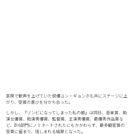
客席で歓声を上げていた俳優ユン・ギョンホも共にステージに上
がり、受賞の喜びを分かち合った。
しかし、『ゾンビになってしまった私の娘』は同日、音楽賞、助
演女優賞、助演男優賞、監督賞、主演男優賞、最優秀作品賞な
ど、計6部門にノミネートされたにもかかわらず、最多観客賞の
受賞に留まり、惜しまれる結果となった。