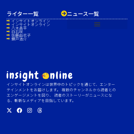
ライター一覧
ニュース一覧
インサイトオンライン
インサイトオンライン
八木昌平
白石咲
佐藤由花子
錦戸浩介
インサイトオンラインは世界中のトピックを通じて、エンター
テインメントをお届けします。 複数のチャンネルから読者との
エンゲージメントを図り、 読者のストーリーがニュースにな
る、斬新なメディアを目指しています。