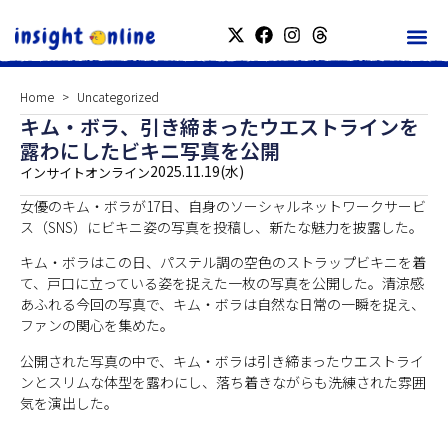
Home
Uncategorized
キム・ボラ、引き締まったウエストラインを
露わにしたビキニ写真を公開
2025.11.19(水)
インサイトオンライン
女優のキム・ボラが17日、自身のソーシャルネットワークサービ
ス（SNS）にビキニ姿の写真を投稿し、新たな魅力を披露した。
キム・ボラはこの日、パステル調の空色のストラップビキニを着
て、戸口に立っている姿を捉えた一枚の写真を公開した。清涼感
あふれる今回の写真で、キム・ボラは自然な日常の一瞬を捉え、
ファンの関心を集めた。
公開された写真の中で、キム・ボラは引き締まったウエストライ
ンとスリムな体型を露わにし、落ち着きながらも洗練された雰囲
気を演出した。