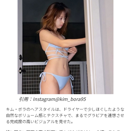
引用：Instagram@kim_bora95
キム・ボラのヘアスタイルは、ドライヤーで少しほぐしたような
自然なボリューム感とテクスチャで、まるでグラビアを連想させ
る完成度の高いビジュアルを見せた。