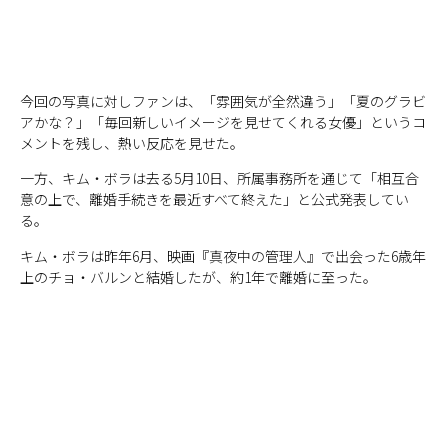
今回の写真に対しファンは、「雰囲気が全然違う」「夏のグラビ
アかな？」「毎回新しいイメージを見せてくれる女優」というコ
メントを残し、熱い反応を見せた。
一方、キム・ボラは去る5月10日、所属事務所を通じて「相互合
意の上で、離婚手続きを最近すべて終えた」と公式発表してい
る。
キム・ボラは昨年6月、映画『
真夜中の管理人
』で出会った6歳年
上のチョ・バルンと結婚したが、約1年で離婚に至った。