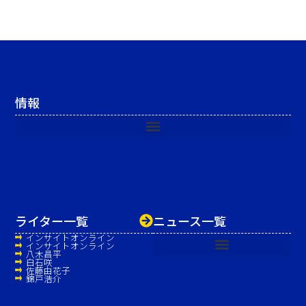
情報
ライター一覧
ニュース一覧
インサイトオンライン
インサイトオンライン
八木昌平
白石咲
佐藤由花子
錦戸浩介