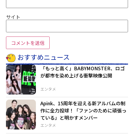
サイト
おすすめニュース
「もっと高く」BABYMONSTER、ロゴ
が都市を染め上げる衝撃映像公開
エンタメ
Apink、15周年を迎える新アルバムの制
作に全力投球！「ファンのために頑張っ
ている」と明かすメンバー
エンタメ