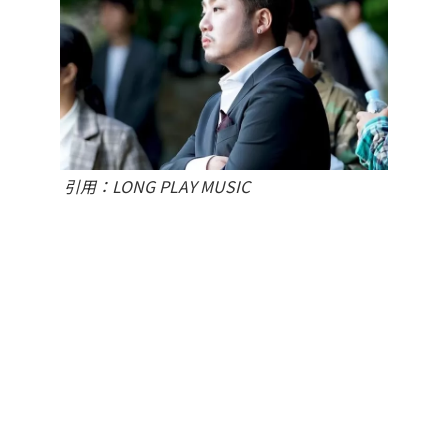
引用：LONG PLAY MUSIC