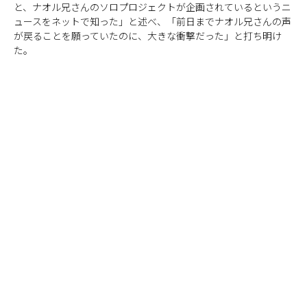
と、ナオル兄さんのソロプロジェクトが企画されているというニ
ュースをネットで知った」と述べ、「前日までナオル兄さんの声
が戻ることを願っていたのに、大きな衝撃だった」と打ち明け
た。