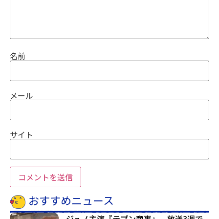
名前
メール
サイト
おすすめニュース
ジュノ主演『テプン商事』、放送3週で