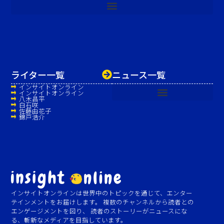
ライター一覧
ニュース一覧
インサイトオンライン
インサイトオンライン
八木昌平
白石咲
佐藤由花子
錦戸浩介
インサイトオンラインは世界中のトピックを通じて、エンター
テインメントをお届けします。 複数のチャンネルから読者との
エンゲージメントを図り、 読者のストーリーがニュースにな
る、斬新なメディアを目指しています。