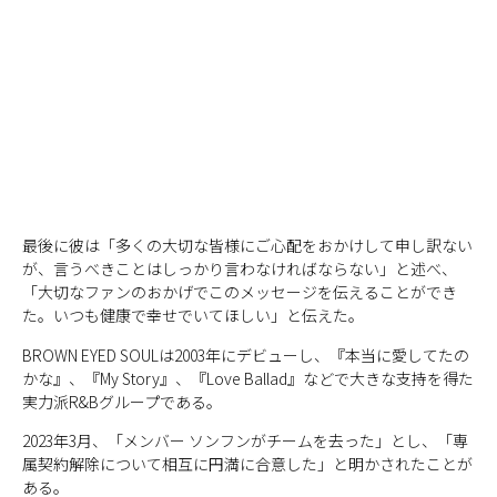
最後に彼は「多くの大切な皆様にご心配をおかけして申し訳ない
が、言うべきことはしっかり言わなければならない」と述べ、
「大切なファンのおかげでこのメッセージを伝えることができ
た。いつも健康で幸せでいてほしい」と伝えた。
BROWN EYED SOULは2003年にデビューし、『本当に愛してたの
かな』、『My Story』、『Love Ballad』などで大きな支持を得た
実力派R&Bグループである。
2023年3月、「メンバー ソンフンがチームを去った」とし、「専
属契約解除について相互に円満に合意した」と明かされたことが
ある。