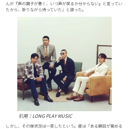
んが『声の調子が悪く、いつ声が戻るか分からない』と言ってい
たから、祈りながら待っていた」と語った。
引用：LONG PLAY MUSIC
しかし、その後状況は一変したという。彼は「ある朝目が覚める