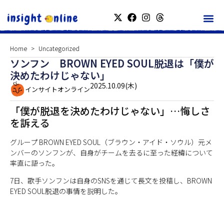
Home
Uncategorized
ソンフン BROWN EYED SOUL脱退は「僕が
決めたわけじゃない」
2025.10.09(木)
インサイトオンライン
「僕が脱退を決めたわけじゃない」…悔しさ
を訴える
グループ BROWN EYED SOUL（ブラウン・アイド・ソウル）元メ
ンバーのソンフンが、自身がチームを去るに至った経緯について
率直に語った。
7日、歌手ソンフンは自身のSNSを通じて長文を投稿し、BROWN
EYED SOUL脱退の事情を説明した。