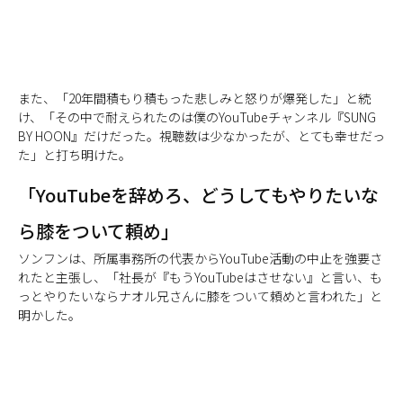
また、「20年間積もり積もった悲しみと怒りが爆発した」と続
け、「その中で耐えられたのは僕のYouTubeチャンネル『SUNG
BY HOON』だけだった。視聴数は少なかったが、とても幸せだっ
た」と打ち明けた。
「YouTubeを辞めろ、どうしてもやりたいな
ら膝をついて頼め」
ソンフンは、所属事務所の代表からYouTube活動の中止を強要さ
れたと主張し、「社長が『もうYouTubeはさせない』と言い、も
っとやりたいならナオル兄さんに膝をついて頼めと言われた」と
明かした。