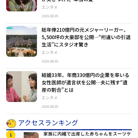
エンタメ
2026.08.05
総年俸210億円の元メジャーリーガー、
5,500坪の大豪邸を公開…“桁違いの引退
生活”にスタジオ驚き
エンタメ
2026.08.05
結婚33年、年商330億円の企業を率いる
女性医師が遺言状を公開…夫に残す“遺
産の割合”とは
エンタメ
2026.08.05
アクセスランキング
家族に内緒で出産した赤ちゃんをスーツケ