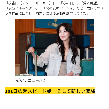
『張吉山（チャン・ギルサン）』、『春の日』、『愛と野望』、
『京城スキャンダル』、『火の女神ジョンイ』など、数多くのド
ラマ作品に出演し、精力的に俳優活動を展開してきた。
引用：ニュース1
101日の超スピード婚 そして新しい家族