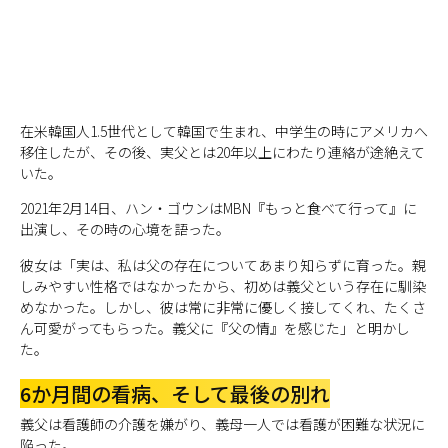
在米韓国人1.5世代として韓国で生まれ、中学生の時にアメリカへ
移住したが、その後、実父とは20年以上にわたり連絡が途絶えて
いた。
2021年2月14日、ハン・ゴウンはMBN『もっと食べて行って』に
出演し、その時の心境を語った。
彼女は「実は、私は父の存在についてあまり知らずに育った。親
しみやすい性格ではなかったから、初めは義父という存在に馴染
めなかった。しかし、彼は常に非常に優しく接してくれ、たくさ
ん可愛がってもらった。義父に『父の情』を感じた」と明かし
た。
6か月間の看病、そして最後の別れ
義父は看護師の介護を嫌がり、義母一人では看護が困難な状況に
陥った。