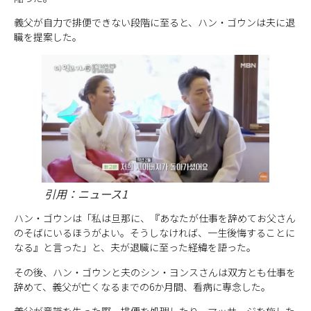
義父が自力で排便できない段階に至ると、ハン・ゴウンは夫に退
職を提案した。
引用：ニュース1
ハン・ゴウンは「私は旦那に、『あなたが仕事を辞めてお父さん
のそばにいるほうがよい。そうしなければ、一生後悔することに
なる』と言った」と、夫が退職に至った経緯を語った。
その後、ハン・ゴウンと夫のシン・ヨンスさんは双方とも仕事を
辞めて、義父が亡くなるまでの6か月間、看病に専念した。