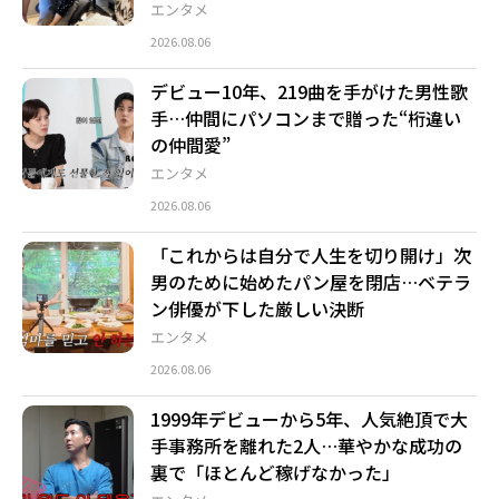
エンタメ
2026.08.06
デビュー10年、219曲を手がけた男性歌
手…仲間にパソコンまで贈った“桁違い
の仲間愛”
エンタメ
2026.08.06
「これからは自分で人生を切り開け」次
男のために始めたパン屋を閉店…ベテラ
ン俳優が下した厳しい決断
エンタメ
2026.08.06
1999年デビューから5年、人気絶頂で大
手事務所を離れた2人…華やかな成功の
裏で「ほとんど稼げなかった」