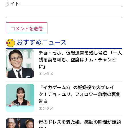
サイト
おすすめニュース
チョ・セホ、仮想遺書を残し号泣 「一人
残る妻を頼む、空席はナム・チャンヒ
に」
エンタメ
『イカゲーム2』の妊婦役で大ブレイ
ク！チョ・ユリ、フォロワー急増の裏側
告白
エンタメ
母のドレスを着た娘、感動の瞬間が話題