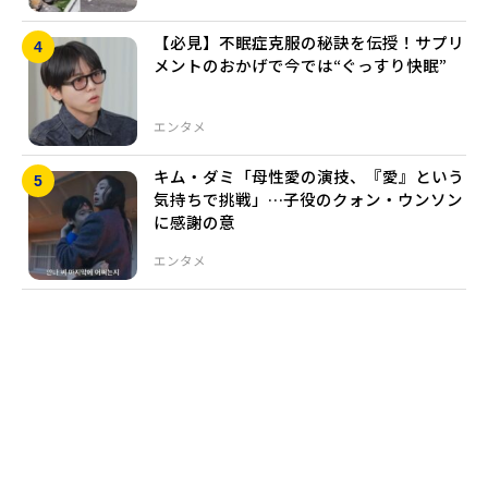
【必見】不眠症克服の秘訣を伝授！サプリ
メントのおかげで今では“ぐっすり快眠”
エンタメ
キム・ダミ「母性愛の演技、『愛』という
気持ちで挑戦」…子役のクォン・ウンソン
に感謝の意
エンタメ