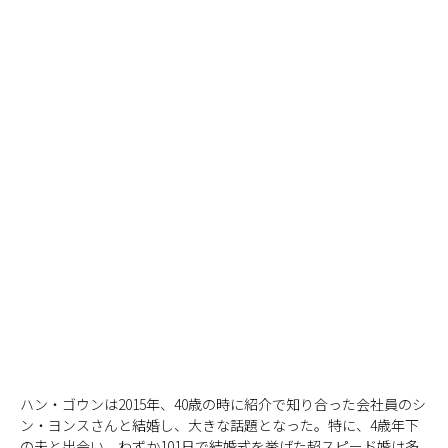
ハン・ゴウンは2015年、40歳の時に紹介で知り合った会社員のシ
ン・ヨンスさんと結婚し、大きな話題となった。特に、4歳年下
の夫と出会い、わずか101日で結婚式を挙げた超スピード婚は多