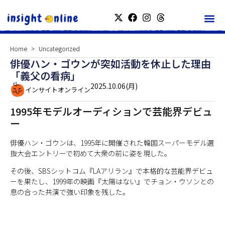
Home
Uncategorized
俳優ハン・ゴウンが突如活動を休止した理由
「義父の看病」
2025.10.06(月)
インサイトオンライン
1995年モデルオーディションで芸能界デビュ
ー
俳優ハン・ゴウンは、1995年に開催された韓国スーパーモデル選
抜大会エントリーで初めて大衆の前に姿を現した。
その後、SBSシットコム『LAアリラン』で本格的な芸能界デビュ
ーを果たし、1999年の映画『太陽はない』でチョン・ウソンとの
息の合った共演で強い印象を残した。