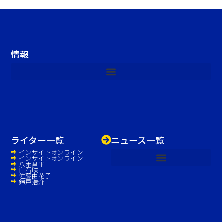
情報
ライター一覧
ニュース一覧
インサイトオンライン
インサイトオンライン
八木昌平
白石咲
佐藤由花子
錦戸浩介