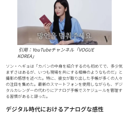
引用：YouTubeチャンネル「VOGUE
KOREA」
ソン・ヘギョは「カバンの中身を紹介するのも初めてで、多少気
まずさはあるが、いつも現場を共にする相棒のようなものだ」と
撮影の感想を述べた。特に、彼女が取り出した手帳が多くの人々
の注目を集めた。最新のスマートフォンを使用しながらも、デジ
タルカレンダーの代わりにアナログ手帳でスケジュールを管理す
る習慣があると語った。
デジタル時代におけるアナログな感性