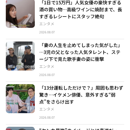
「1日で15万円」人気女優の豪快すぎる
酒の買い物…高級ワインに焼酎まで、長
すぎるレシートにスタッフ絶句
エンタメ
2026.08.07
「妻の人生を止めてしまった気がした」
…3児の父となった人気タレント、ステ
ージ下で見た歌手妻の姿に衝撃
エンタメ
2026.08.07
「13分運転しただけで？」周囲も思わず
驚き…イケメン俳優、意外すぎる“弱
点”をさらけ出す
エンタメ
2026.08.07