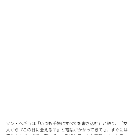
ソン・ヘギョは「いつも手帳にすべてを書き込む」と語り、「友
人から『この日に会える？』と電話がかかってきても、すぐには