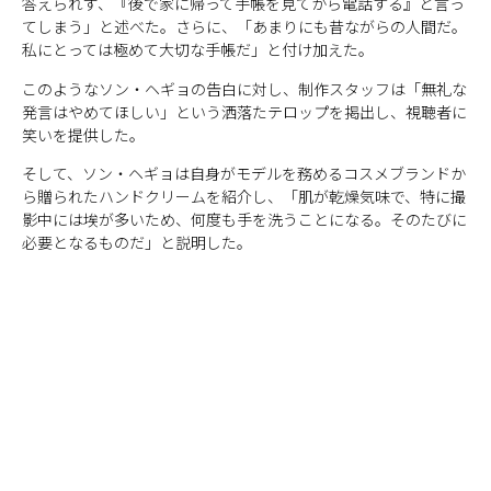
答えられず、『後で家に帰って手帳を見てから電話する』と言っ
てしまう」と述べた。さらに、「あまりにも昔ながらの人間だ。
私にとっては極めて大切な手帳だ」と付け加えた。
このようなソン・ヘギョの告白に対し、制作スタッフは「無礼な
発言はやめてほしい」という洒落たテロップを掲出し、視聴者に
笑いを提供した。
そして、ソン・ヘギョは自身がモデルを務めるコスメブランドか
ら贈られたハンドクリームを紹介し、「肌が乾燥気味で、特に撮
影中には埃が多いため、何度も手を洗うことになる。そのたびに
必要となるものだ」と説明した。