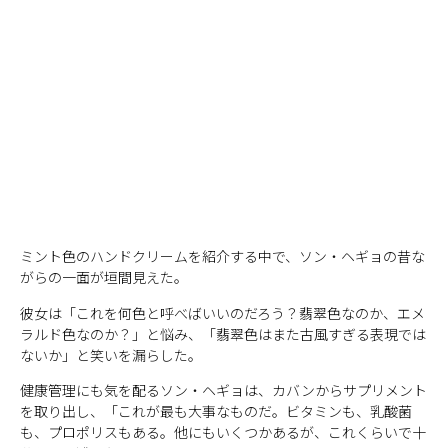
ミント色のハンドクリームを紹介する中で、ソン・ヘギョの昔な
がらの一面が垣間見えた。
彼女は「これを何色と呼べばいいのだろう？翡翠色なのか、エメ
ラルド色なのか？」と悩み、「翡翠色はまた古風すぎる表現では
ないか」と笑いを漏らした。
健康管理にも気を配るソン・ヘギョは、カバンからサプリメント
を取り出し、「これが最も大事なものだ。ビタミンも、乳酸菌
も、プロポリスもある。他にもいくつかあるが、これくらいで十