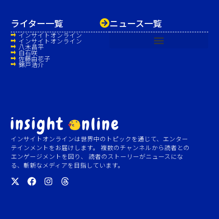
ライター一覧
ニュース一覧
インサイトオンライン
インサイトオンライン
八木昌平
白石咲
佐藤由花子
錦戸浩介
インサイトオンラインは世界中のトピックを通じて、エンター
テインメントをお届けします。 複数のチャンネルから読者との
エンゲージメントを図り、 読者のストーリーがニュースにな
る、斬新なメディアを目指しています。