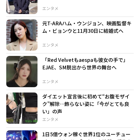
エンタメ
元T-ARAハム・ウンジョン、映画監督キ
ム・ビョンウと11月30日に結婚式へ
エンタメ
「Red Velvetもaespaも彼女の手で」
EJAE、SM脱出から世界の舞台へ
エンタメ
ダイエット宣言後に初めて“お腹モザイ
ク”解除…飾らない姿に「今がとても良
い」の声
エンタメ
1日5億ウォン稼ぐ世界1位のユーチュー