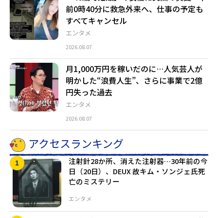
前0時40分に救急外来へ、仕事の予定も
すべてキャンセル
エンタメ
2026.08.07
月1,000万円を稼いだのに…人気芸人が
明かした“浪費人生”、さらに事業で2億
円失った過去
エンタメ
2026.08.07
アクセスランキング
注射針28か所、消えた注射器…30年前の今
日（20日）、DEUX 故キム・ソンジェ氏死
亡のミステリー
エンタメ