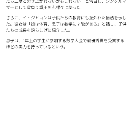
たら二度と起き上がれないかもしれない」と告白し、シングルマ
ザーとして背負う重圧を赤裸々に語った。
さらに、イ・ジヒョンは子供たちの教育にも並外れた情熱を示し
た。彼女は「娘は体育、息子は数学に才能がある」と話し、子供
たちの成長を誇らしげに紹介した。
息子は、1年上の学生が参加する数学大会で最優秀賞を受賞する
ほどの実力を持っているという。