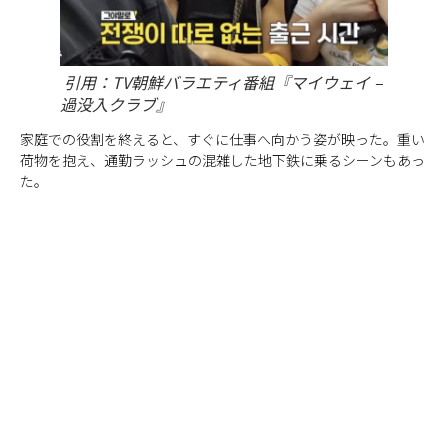
引用：TV朝鮮バラエティ番組『マイウェイ –
過没入クラブ』
家庭での役割を終えると、すぐに仕事へ向かう姿が映った。重い
荷物を抱え、通勤ラッシュの混雑した地下鉄に乗るシーンもあっ
た。