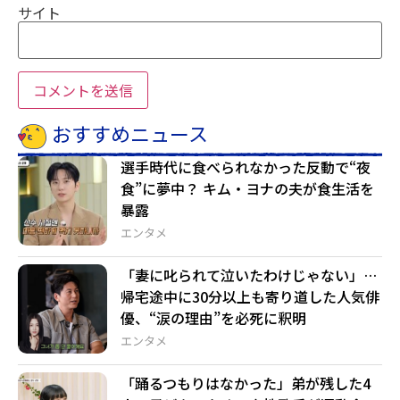
サイト
おすすめニュース
選手時代に食べられなかった反動で“夜
食”に夢中？ キム・ヨナの夫が食生活を
暴露
エンタメ
「妻に叱られて泣いたわけじゃない」…
帰宅途中に30分以上も寄り道した人気俳
優、“涙の理由”を必死に釈明
エンタメ
「踊るつもりはなかった」弟が残した4