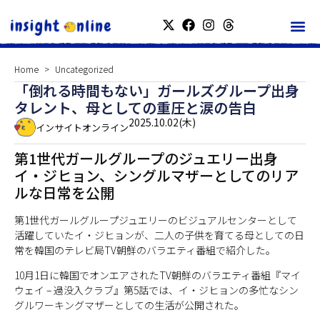
Home
Uncategorized
「倒れる時間もない」ガールズグループ出身
タレント、母としての重圧と涙の告白
2025.10.02(木)
インサイトオンライン
第1世代ガールグループのジュエリー出身
イ・ジヒョン、シングルマザーとしてのリア
ルな日常を公開
第1世代ガールグループジュエリーのビジュアルセンターとして
活躍していたイ・ジヒョンが、二人の子供を育てる母としての日
常を韓国のテレビ局TV朝鮮のバラエティ番組で紹介した。
10月1日に韓国でオンエアされたTV朝鮮のバラエティ番組『マイ
ウェイ – 過没入クラブ』第5話では、イ・ジヒョンの多忙なシン
グルワーキングマザーとしての生活が公開された。