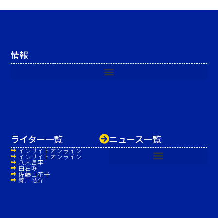
情報
ライター一覧
ニュース一覧
インサイトオンライン
インサイトオンライン
八木昌平
白石咲
佐藤由花子
錦戸浩介