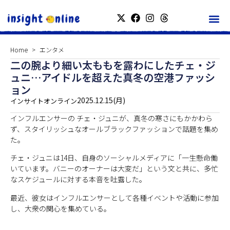
Home
エンタメ
二の腕より細い太ももを露わにしたチェ・ジ
ュニ…アイドルを超えた真冬の空港ファッシ
ョン
2025.12.15(月)
インサイトオンライン
インフルエンサーの チェ・ジュニが、真冬の寒さにもかかわら
ず、スタイリッシュなオールブラックファッションで話題を集め
た。
チェ・ジュニは14日、自身のソーシャルメディアに「一生懸命働
いています。バニーのオーナーは大変だ」という文と共に、多忙
なスケジュールに対する本音を吐露した。
最近、彼女はインフルエンサーとして各種イベントや活動に参加
し、大衆の関心を集めている。