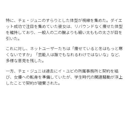
特に、チェ・ジュニのすらりとした体型が視線を集めた。ダイエ
ット成功で注目を集めていた彼女は、リバウンドなく痩せた体型
を維持しており、一般人の二の腕よりも細い太ももの太さが目を
引いた。
これに対し、ネットユーザーたちは「痩せていると冬はもっと寒
くないですか」「芸能人は誰でもなれるわけではないな」など、
多様な意見を残した。
一方、チェ・ジュニは過去にイ・ユビの所属事務所と契約を結
び、女優への転身を準備していたが、学生時代の関連騒動が浮上
したことで契約が破棄された。