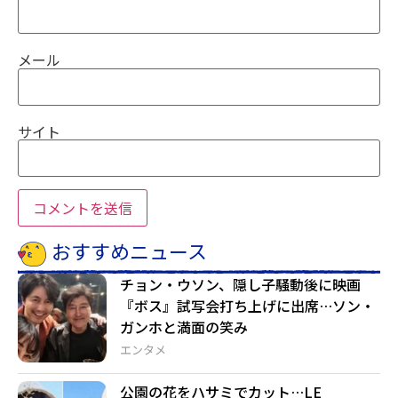
メール
サイト
おすすめニュース
チョン・ウソン、隠し子騒動後に映画
『ボス』試写会打ち上げに出席…ソン・
ガンホと満面の笑み
エンタメ
公園の花をハサミでカット…LE