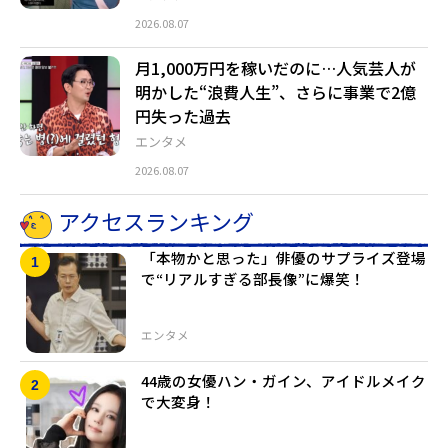
2026.08.07
月1,000万円を稼いだのに…人気芸人が
明かした“浪費人生”、さらに事業で2億
円失った過去
エンタメ
2026.08.07
アクセスランキング
「本物かと思った」俳優のサプライズ登場
で“リアルすぎる部長像”に爆笑！
エンタメ
44歳の女優ハン・ガイン、アイドルメイク
で大変身！