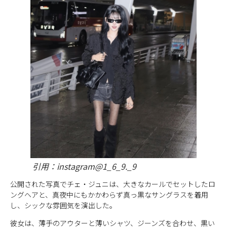
引用：instagram@1_6_9._9
公開された写真でチェ・ジュニは、大きなカールでセットしたロ
ングヘアと、真夜中にもかかわらず真っ黒なサングラスを着用
し、シックな雰囲気を演出した。
彼女は、薄手のアウターと薄いシャツ、ジーンズを合わせ、黒い