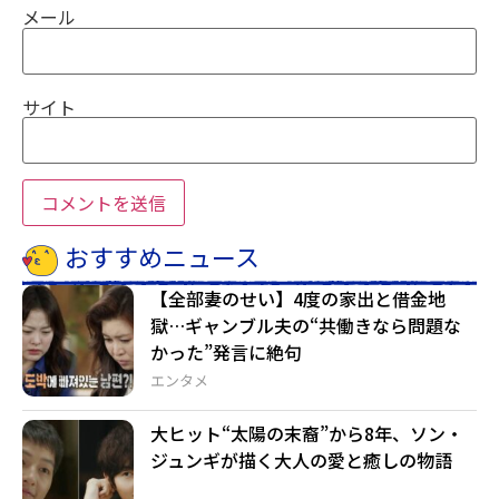
メール
サイト
おすすめニュース
【全部妻のせい】4度の家出と借金地
獄…ギャンブル夫の“共働きなら問題な
かった”発言に絶句
エンタメ
大ヒット“太陽の末裔”から8年、ソン・
ジュンギが描く大人の愛と癒しの物語