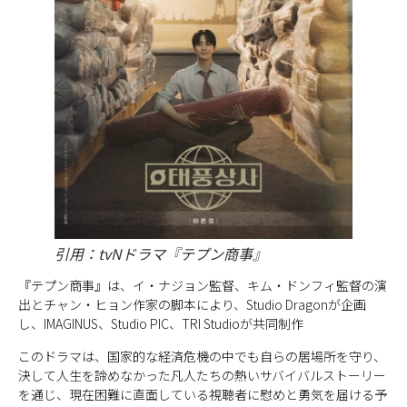
引用：tvNドラマ『テプン商事』
『テプン商事』は、イ・ナジョン監督、キム・ドンフィ監督の演
出とチャン・ヒョン作家の脚本により、Studio Dragonが企画
し、IMAGINUS、Studio PIC、TRI Studioが共同制作
このドラマは、国家的な経済危機の中でも自らの居場所を守り、
決して人生を諦めなかった凡人たちの熱いサバイバルストーリー
を通じ、現在困難に直面している視聴者に慰めと勇気を届ける予