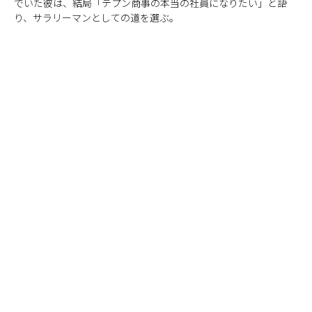
でいた彼は、結局「テプン商事の本当の社員になりたい」と語
り、サラリーマンとしての道を選ぶ。