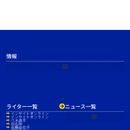
情報
ライター一覧
ニュース一覧
インサイトオンライン
インサイトオンライン
八木昌平
白石咲
佐藤由花子