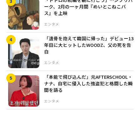
ーク、2月の一ヶ月間『めいとこねこバ
ス』を上映
エンタメ
「遺骨を抱えて韓国に帰った」デビュー13
年目に大ヒットしたWOODZ、父の死を告
白
エンタメ
「本能で飛び込んだ」元AFTERSCHOOL・
ナナ、自宅に侵入した強盗犯と格闘した瞬
間を語る
エンタメ