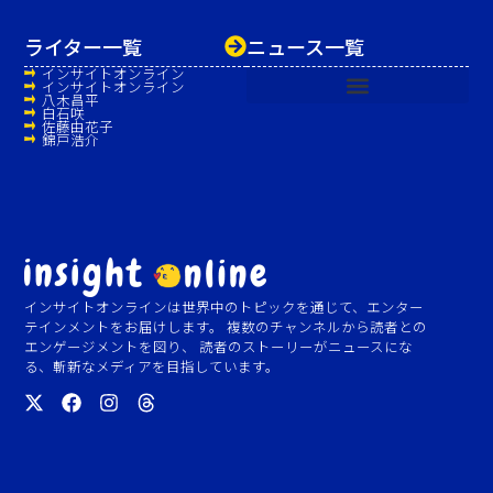
ライター一覧
ニュース一覧
インサイトオンライン
インサイトオンライン
八木昌平
白石咲
佐藤由花子
錦戸浩介
インサイトオンラインは世界中のトピックを通じて、エンター
テインメントをお届けします。 複数のチャンネルから読者との
エンゲージメントを図り、 読者のストーリーがニュースにな
る、斬新なメディアを目指しています。