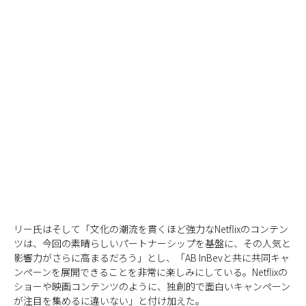
リー氏はそして「文化の潮流を貫くほど強力なNetflixのコンテン
ツは、今回の素晴らしいパートナーシップを基盤に、その人気と
影響力がさらに高まるだろう」とし、「AB InBevと共に共同キャ
ンペーンを展開できることを非常に楽しみにしている。Netflixの
ショーや映画コンテンツのように、独創的で面白いキャンペーン
が注目を集めるに違いない」と付け加えた。