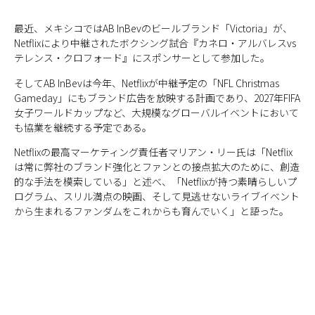
最近、メキシコではAB InBevのビールブランド「Victoria」が、
Netflixにより中継されたボクシング試合『カネロ・アルバレスvs
テレンス・クロフォード』にスポンサーとして参加した。
そしてAB InBevは今年、Netflixが中継予定の「NFL Christmas
Gameday」にもブランド広告を放映する計画であり、2027年FIFA
女子ワールドカップなど、大規模なグローバルイベントにおいて
も協業を継続する予定である。
Netflixの最高マーケティング責任者マリアン・リー氏は「Netflix
は常に弊社のブランド強化とファンとの接点拡大のために、創造
的な手法を模索している」と述べ、「Netflixが持つ素晴らしいプ
ログラム、スリル満点の映画、そして見逃せないライブイベント
から生まれるファンダムをこれからも育んでいく」と語った。