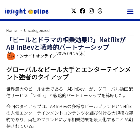
Home
Uncategorized
「ビールとドラマの相乗効果!?」Netflixが
AB InBevと戦略的パートナーシップ
2025.09.25(木)
インサイトオンライン
グローバルなビール大手とエンターテインメ
ント強者のタイアップ
世界最大のビール企業である「AB InBev」が、グローバル動画配
信サービス「Netflix」と戦略的パートナーシップを締結した。
今回のタイアップは、AB InBevの多様なビールブランドとNetflix
の人気エンターテインメントコンテンツを結び付ける大規模な契
約であり、両社のブランドによる相乗効果を最大化することが期
待されている。