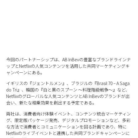
今回のパートナーシップは、AB InBevの豊富なブランドラインナ
ップとNetflixの人気コンテンツを活用した共同マーケティングキ
ャンペーンにある。
イギリスの『ジェントルメン』、ブラジルの『Brasil 70 – A Saga
do Tri』、韓国の『白と黒のスプーン ～料理階級戦争～』など、
Netflixのグローバルな人気コンテンツとAB InBevのブランドが出
会い、新たな相乗効果を創出する予定である。
両社は、消費者向け体験イベント、コンテンツ統合マーケティン
グ、限定版パッケージ発売、デジタルプロモーションなど、多彩
な方法で消費者とコミュニケーションを図る計画であり、特に
Netflixのライブイベントと連携した共同ブランドキャンペーンに