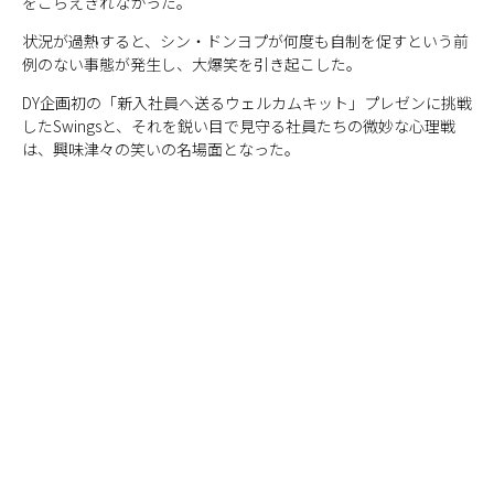
をこらえきれなかった。
状況が過熱すると、シン・ドンヨプが何度も自制を促すという前
例のない事態が発生し、大爆笑を引き起こした。
DY企画初の「新入社員へ送るウェルカムキット」プレゼンに挑戦
したSwingsと、それを鋭い目で見守る社員たちの微妙な心理戦
は、興味津々の笑いの名場面となった。