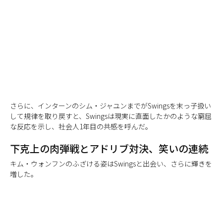
さらに、インターンのシム・ジャユンまでがSwingsを末っ子扱い
して規律を取り戻すと、Swingsは現実に直面したかのような窮屈
な反応を示し、社会人1年目の共感を呼んだ。
下克上の肉弾戦とアドリブ対決、笑いの連続
キム・ウォンフンのふざける姿はSwingsと出会い、さらに輝きを
増した。