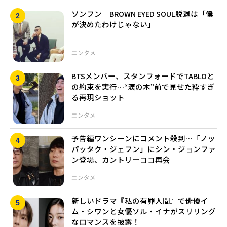
ソンフン BROWN EYED SOUL脱退は「僕
が決めたわけじゃない」
エンタメ
BTSメンバー、スタンフォードでTABLOと
の約束を実行…“涙の木”前で見せた粋すぎ
る再現ショット
エンタメ
予告編ワンシーンにコメント殺到…「ノッ
パッタク・ジェフン」にシン・ジョンファ
ン登場、カントリーココ再会
エンタメ
新しいドラマ『私の有罪人間』で俳優イ
ム・シワンと女優ソル・イナがスリリング
なロマンスを披露！