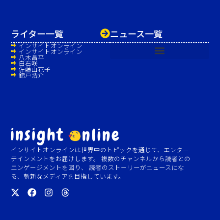
ライター一覧
ニュース一覧
インサイトオンライン
インサイトオンライン
八木昌平
白石咲
佐藤由花子
錦戸浩介
インサイトオンラインは世界中のトピックを通じて、エンター
テインメントをお届けします。 複数のチャンネルから読者との
エンゲージメントを図り、 読者のストーリーがニュースにな
る、斬新なメディアを目指しています。