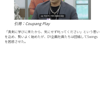
引用：Coupang Play
「真剣に学びに来たから、気にせず叱ってください」という思い
を込め、勢いよく始めたが、DY企画社員たちは団結してSwings
を困惑させた。