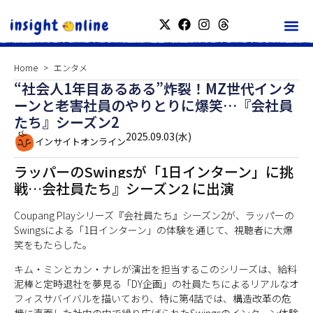
Home
エンタメ
“社会人1年目あるある”炸裂！MZ世代インタ
ーンと老害社員のやりとりに爆笑…『会社員
たち』シーズン2
2025.09.03(水)
インサイトオンライン
ラッパーのSwingsが「1日インターン」に挑
戦…会社員たち』シーズン2 に出演
Coupang Playシリーズ『会社員たち』シーズン2が、ラッパーの
Swingsによる「1日インターン」の体験を通じて、視聴者に大爆
笑をもたらした。
キム・ミンとカン・ナレが演出を担当するこのシリーズは、給料
泥棒と定時退社を夢見る「DY企画」の社員たちによるリアルなオ
フィスサバイバルを描いており、特に第4話では、構造改革の危